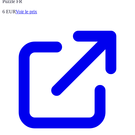
Puzzle FR
6
EUR
Voir le prix