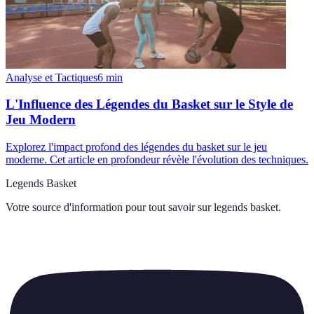
Analyse et Tactiques
6
min
L'Influence des Légendes du Basket sur le Style de
Jeu Modern
Explorez l'impact profond des légendes du basket sur le jeu
moderne. Cet article en profondeur révèle l'évolution des techniques.
Legends Basket
Votre source d'information pour tout savoir sur
legends basket
.