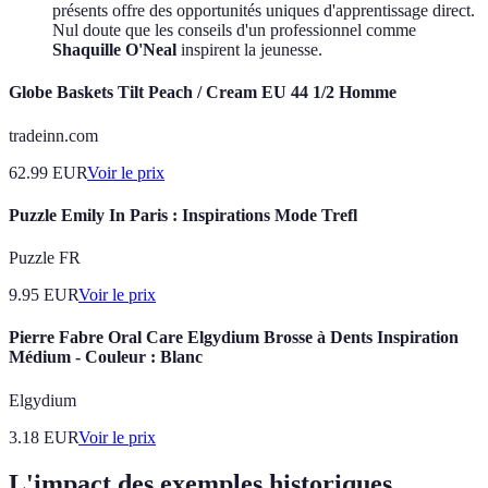
présents offre des opportunités uniques d'apprentissage direct.
Nul doute que les conseils d'un professionnel comme
Shaquille O'Neal
inspirent la jeunesse.
Globe Baskets Tilt Peach / Cream EU 44 1/2 Homme
tradeinn.com
62.99
EUR
Voir le prix
Puzzle Emily In Paris : Inspirations Mode Trefl
Puzzle FR
9.95
EUR
Voir le prix
Pierre Fabre Oral Care Elgydium Brosse à Dents Inspiration
Médium - Couleur : Blanc
Elgydium
3.18
EUR
Voir le prix
L'impact des exemples historiques