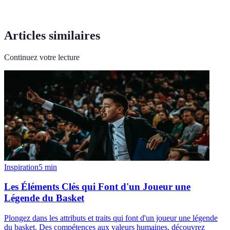
Articles similaires
Continuez votre lecture
Inspiration
5
min
Les Éléments Clés qui Font d'un Joueur une
Légende du Basket
Plongez dans les attributs et traits qui font d'un joueur une légende
du basket. Des compétences aux valeurs humaines, découvrez