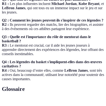
R1 :
Les plus influentes incluent
Michael Jordan
,
Kobe Bryant
, et
LeBron James
, qui ont tous eu un immense impact sur le jeu et sur
les jeunes.
Q2 : Comment les jeunes peuvent-ils s'inspirer de ces légendes ?
R2 :
Ils peuvent regarder des matchs, lire des biographies, et assister
à des événements où ces athlètes partagent leur expérience.
Q3 : Quelle est l'importance du rôle de mentorat dans le
basketball ?
R3 :
Le mentorat est crucial, car il aide les jeunes joueurs à
apprendre directement des expériences des légendes, leur offrant des
conseils inestimables.
Q4 : Les légendes du basket s'impliquent-elles dans des œuvres
caritatives ?
R4 :
Oui, beaucoup d’entre elles, comme
LeBron James
, sont très
actives dans la communauté, utilisant leur notoriété pour soutenir des
causes importantes.
Glossaire
Terme
Définition