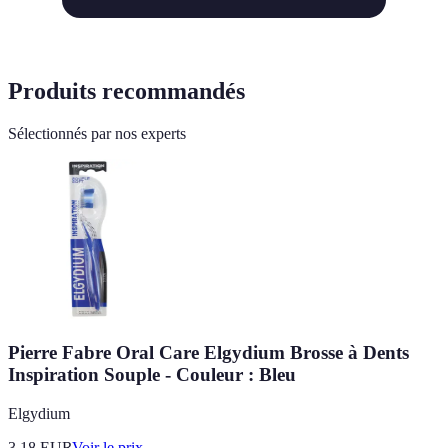
Produits recommandés
Sélectionnés par nos experts
Pierre Fabre Oral Care Elgydium Brosse à Dents
Inspiration Souple - Couleur : Bleu
Elgydium
3.18
EUR
Voir le prix