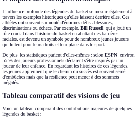
L'influence profonde des légendes du basket se mesure également à
travers les exemples historiques qu'elles laissent derrière elles. Ces
athlètes ont souvent surmonté d'énormes défis : blessures,
discriminations ou échecs. Par exemple,
Bill Russell
, qui a joué un
rôle crucial dans l'histoire du basket en abattant des barrières
raciales, est devenu un symbole pour de nombreux jeunes joueurs
qui luttent pour leurs droits et leur place dans le sport.
De plus, les statistiques parlent d'elles-mêmes : selon
ESPN
, environ
55 % des joueurs professionnels déclarent s'être inspirés par un
joueur de leur enfance. En regardant les histoires de ces légendes,
les jeunes apprennent que le chemin du succès est souvent semé
d'embûches mais que la résilience peut mener à des sommets
inégalés.
Tableau comparatif des visions de jeu
Voici un tableau comparatif des contributions majeures de quelques
légendes du basket :
Joueur
Style de jeu
Influence clé
Impact sur les jeunes