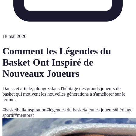
18 mai 2026
Comment les Légendes du
Basket Ont Inspiré de
Nouveaux Joueurs
Dans cet article, plongez dans l'héritage des grands joueurs de
basket qui motivent les nouvelles générations à s'améliorer sur le
terrain.
#
basketball
#
inspiration
#
légendes du basket
#
jeunes joueurs
#
héritage
sportif
#
mentorat