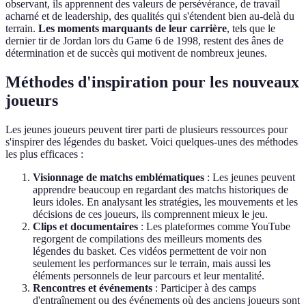
observant, ils apprennent des valeurs de persévérance, de travail
acharné et de leadership, des qualités qui s'étendent bien au-delà du
terrain.
Les moments marquants de leur carrière
, tels que le
dernier tir de Jordan lors du Game 6 de 1998, restent des ânes de
détermination et de succès qui motivent de nombreux jeunes.
Méthodes d'inspiration pour les nouveaux
joueurs
Les jeunes joueurs peuvent tirer parti de plusieurs ressources pour
s'inspirer des légendes du basket. Voici quelques-unes des méthodes
les plus efficaces :
Visionnage de matchs emblématiques
: Les jeunes peuvent
apprendre beaucoup en regardant des matchs historiques de
leurs idoles. En analysant les stratégies, les mouvements et les
décisions de ces joueurs, ils comprennent mieux le jeu.
Clips et documentaires
: Les plateformes comme YouTube
regorgent de compilations des meilleurs moments des
légendes du basket. Ces vidéos permettent de voir non
seulement les performances sur le terrain, mais aussi les
éléments personnels de leur parcours et leur mentalité.
Rencontres et événements
: Participer à des camps
d'entraînement ou des événements où des anciens joueurs sont