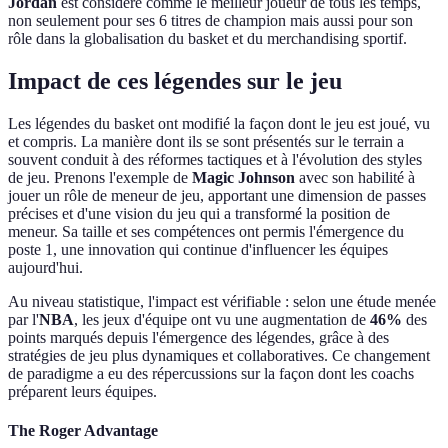
Jordan
est considéré comme le meilleur joueur de tous les temps,
non seulement pour ses 6 titres de champion mais aussi pour son
rôle dans la globalisation du basket et du merchandising sportif.
Impact de ces légendes sur le jeu
Les légendes du basket ont modifié la façon dont le jeu est joué, vu
et compris. La manière dont ils se sont présentés sur le terrain a
souvent conduit à des réformes tactiques et à l'évolution des styles
de jeu. Prenons l'exemple de
Magic Johnson
avec son habilité à
jouer un rôle de meneur de jeu, apportant une dimension de passes
précises et d'une vision du jeu qui a transformé la position de
meneur. Sa taille et ses compétences ont permis l'émergence du
poste 1, une innovation qui continue d'influencer les équipes
aujourd'hui.
Au niveau statistique, l'impact est vérifiable : selon une étude menée
par l'
NBA
, les jeux d'équipe ont vu une augmentation de
46%
des
points marqués depuis l'émergence des légendes, grâce à des
stratégies de jeu plus dynamiques et collaboratives. Ce changement
de paradigme a eu des répercussions sur la façon dont les coachs
préparent leurs équipes.
The Roger Advantage