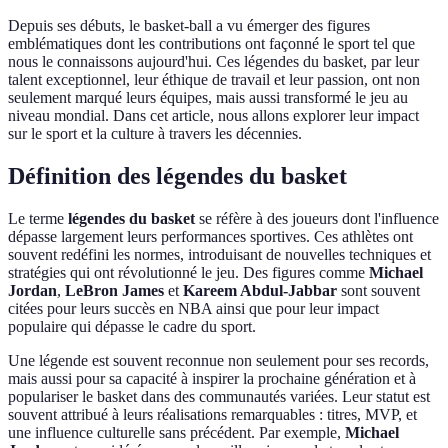
Depuis ses débuts, le basket-ball a vu émerger des figures
emblématiques dont les contributions ont façonné le sport tel que
nous le connaissons aujourd'hui. Ces légendes du basket, par leur
talent exceptionnel, leur éthique de travail et leur passion, ont non
seulement marqué leurs équipes, mais aussi transformé le jeu au
niveau mondial. Dans cet article, nous allons explorer leur impact
sur le sport et la culture à travers les décennies.
Définition des légendes du basket
Le terme
légendes du basket
se réfère à des joueurs dont l'influence
dépasse largement leurs performances sportives. Ces athlètes ont
souvent redéfini les normes, introduisant de nouvelles techniques et
stratégies qui ont révolutionné le jeu. Des figures comme
Michael
Jordan
,
LeBron James
et
Kareem Abdul-Jabbar
sont souvent
citées pour leurs succès en NBA ainsi que pour leur impact
populaire qui dépasse le cadre du sport.
Une légende est souvent reconnue non seulement pour ses records,
mais aussi pour sa capacité à inspirer la prochaine génération et à
populariser le basket dans des communautés variées. Leur statut est
souvent attribué à leurs réalisations remarquables : titres, MVP, et
une influence culturelle sans précédent. Par exemple,
Michael