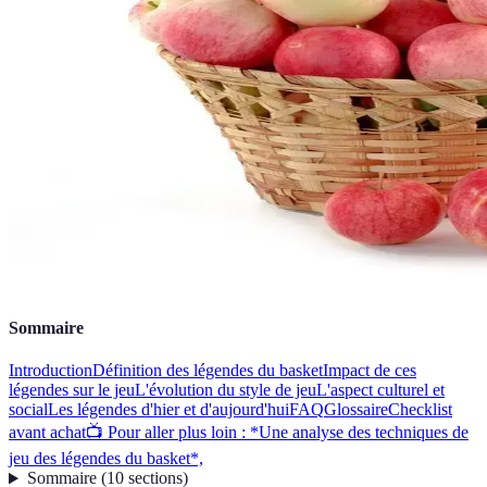
Sommaire
Introduction
Définition des légendes du basket
Impact de ces
légendes sur le jeu
L'évolution du style de jeu
L'aspect culturel et
social
Les légendes d'hier et d'aujourd'hui
FAQ
Glossaire
Checklist
avant achat
📺 Pour aller plus loin : *Une analyse des techniques de
jeu des légendes du basket*,
Sommaire
(
10
sections
)