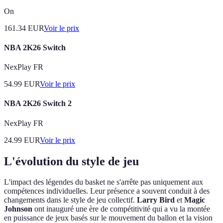
On
161.34
EUR
Voir le prix
NBA 2K26 Switch
NexPlay FR
54.99
EUR
Voir le prix
NBA 2K26 Switch 2
NexPlay FR
24.99
EUR
Voir le prix
L'évolution du style de jeu
L'impact des légendes du basket ne s'arrête pas uniquement aux
compétences individuelles. Leur présence a souvent conduit à des
changements dans le style de jeu collectif.
Larry Bird
et
Magic
Johnson
ont inauguré une ère de compétitivité qui a vu la montée
en puissance de jeux basés sur le mouvement du ballon et la vision