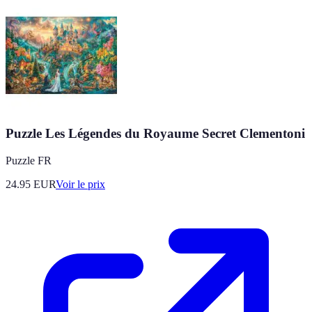
Puzzle Les Légendes du Royaume Secret Clementoni
Puzzle FR
24.95
EUR
Voir le prix