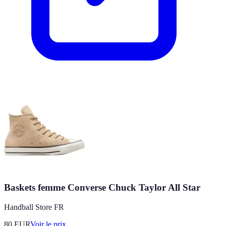
Baskets femme Converse Chuck Taylor All Star
Handball Store FR
80
EUR
Voir le prix