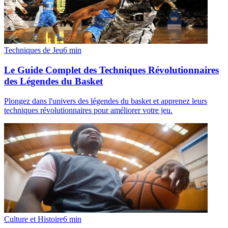
Techniques de Jeu
6
min
Le Guide Complet des Techniques Révolutionnaires
des Légendes du Basket
Plongez dans l'univers des légendes du basket et apprenez leurs
techniques révolutionnaires pour améliorer votre jeu.
Culture et Histoire
6
min