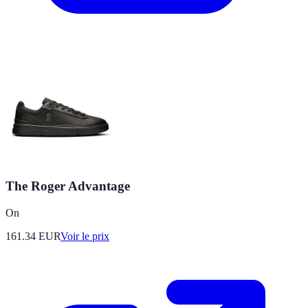
The Roger Advantage
On
161.34
EUR
Voir le prix