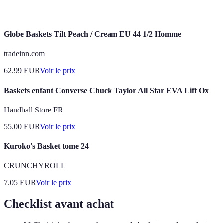
trois points s'il est réussi.
points
Globe Baskets Tilt Peach / Cream EU 44 1/2 Homme
tradeinn.com
62.99
EUR
Voir le prix
Baskets enfant Converse Chuck Taylor All Star EVA Lift Ox
Handball Store FR
55.00
EUR
Voir le prix
Kuroko's Basket tome 24
CRUNCHYROLL
7.05
EUR
Voir le prix
Checklist avant achat