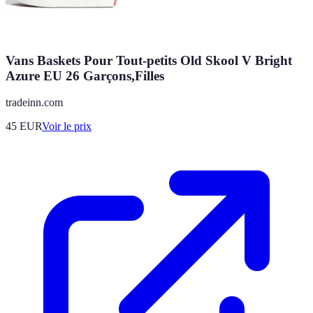
Vans Baskets Pour Tout-petits Old Skool V Bright
Azure EU 26 Garçons,Filles
tradeinn.com
45
EUR
Voir le prix