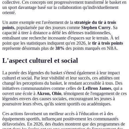
collective. Ces concepts ont progressivement transformé le basket en
un sport davantage basé sur la collaboration qu'individuellement
orienté.
Un autre exemple est l'avènement de la
stratégie du tir à trois
points
, popularisée par des joueurs comme
Stephen Curry
. Sa
capacité à tirer à distance a défié les défenses traditionnelles,
entraînant une recherche incessante d'espaces sur le terrain. À tel
point que les statistiques indiquent qu'en 2026, le
tir à trois points
représente désormais plus de
38%
des points marqués en NBA.
L'aspect culturel et social
La portée des légendes du basket s'étend également à leur impact
culturel et social. Par leur visibilité et leur succès, ces athlètes ont
changé les perceptions du basket, le rendant accessible à tous. Des
initiatives communautaires comme celles de
LeBron James
, qui a
ouvert une école à
Akron, Ohio
, témoignent de l'engagement de ces
légendes envers des causes sociales, encourageant les jeunes à
poursuivre leurs rêves, qu'ils soient sportifs ou académiques.
Ces actions favorisent un meilleur accès à l'éducation et à des
équipements sportifs, influençant positivement les communautés
défavorisées. En 2026, des études montrent que des programmes de