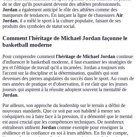
de se dire qu'ils pouvaient devenir des athlètes professionnels.
Jordan
a également anticipé le rôle des athlètes comme des
marqueurs de tendances. En lançant la ligne de chaussures
Air
Jordan
, il a mêlé le sport à la culture populaire, faisant de ses
produits des symboles de statut social.
Comment l'héritage de Michael Jordan façonne le
basketball moderne
Pour comprendre comment
l'héritage de Michael Jordan
continue
d'influencer le basketball moderne, il faut examiner les stratégies de
jeu et l'éthique de travail qu'il a incarnées. Jordan a toujours mis
l'accent sur la discipline et la détermination, qualités qui sont
devenues des pierres angulaires du succès dans le sport. Au cours de
mes années de pratique et d'observation, il est clair que les jeunes
joueurs qui aspirent à la réussite adoptent souvent la mentalité de
Jordan
.
Par ailleurs, son approche du leadership sur le terrain a défini de
nouveaux standards. Que ce soit par son habileté à mener ses
coéquipiers ou à faire face à la pression, il a démontré que le mental
est aussi crucial que les compétences techniques. De nombreux
entraîneurs utilisent
Jordan
comme exemple pour enseigner la
résilience et la confiance en soi à leurs athlètes. En fin de compte,