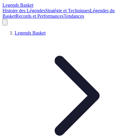
Legends Basket
Histoire des Légendes
Stratégie et Techniques
Légendes du
Basket
Records et Performances
Tendances
Legends Basket