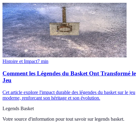
Histoire et Impact
7
min
Comment les Légendes du Basket Ont Transformé le
Jeu
Cet article explore l'impact durable des légendes du basket sur le jeu
moderne, renforçant son héritage et son évolution.
Legends Basket
Votre source d'information pour tout savoir sur
legends basket
.