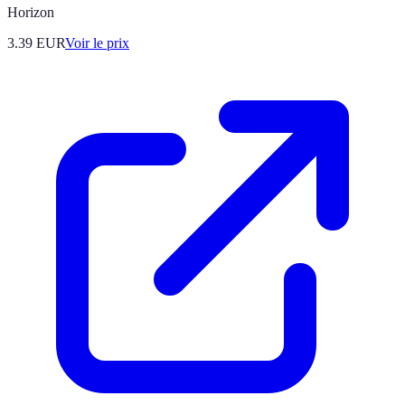
Horizon
3.39
EUR
Voir le prix