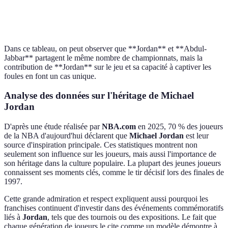
Magic
5
19.5
Très élevée
Johnson
Dans ce tableau, on peut observer que **Jordan** et **Abdul-
Jabbar** partagent le même nombre de championnats, mais la
contribution de **Jordan** sur le jeu et sa capacité à captiver les
foules en font un cas unique.
Analyse des données sur l'héritage de Michael
Jordan
D'après une étude réalisée par
NBA.com
en 2025, 70 % des joueurs
de la NBA d'aujourd'hui déclarent que
Michael Jordan
est leur
source d'inspiration principale. Ces statistiques montrent non
seulement son influence sur les joueurs, mais aussi l'importance de
son héritage dans la culture populaire. La plupart des jeunes joueurs
connaissent ses moments clés, comme le tir décisif lors des finales de
1997.
Cette grande admiration et respect expliquent aussi pourquoi les
franchises continuent d'investir dans des événements commémoratifs
liés à
Jordan
, tels que des tournois ou des expositions. Le fait que
chaque génération de joueurs le cite comme un modèle démontre à