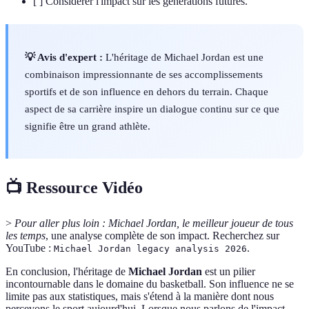
[ ] Considérer l'impact sur les générations futures.
💡 Avis d'expert :
L'héritage de Michael Jordan est une
combinaison impressionnante de ses accomplissements
sportifs et de son influence en dehors du terrain. Chaque
aspect de sa carrière inspire un dialogue continu sur ce que
signifie être un grand athlète.
📺 Ressource Vidéo
>
Pour aller plus loin :
Michael Jordan, le meilleur joueur de tous
les temps
, une analyse complète de son impact. Recherchez sur
YouTube :
.
Michael Jordan legacy analysis 2026
En conclusion, l'héritage de
Michael Jordan
est un pilier
incontournable dans le domaine du basketball. Son influence ne se
limite pas aux statistiques, mais s'étend à la manière dont nous
percevons le sport aujourd'hui. Lorsque nous parlons de l'impact