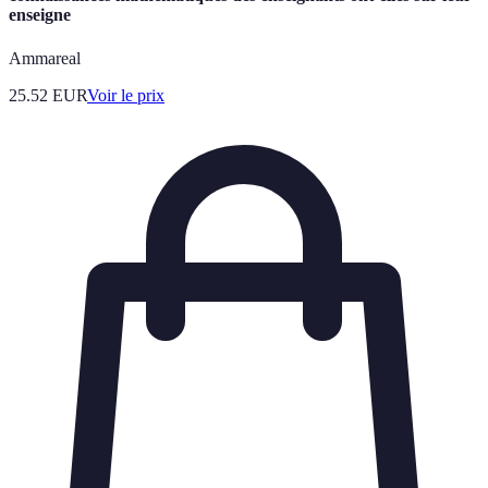
enseigne
Ammareal
25.52
EUR
Voir le prix