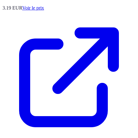
3.19
EUR
Voir le prix