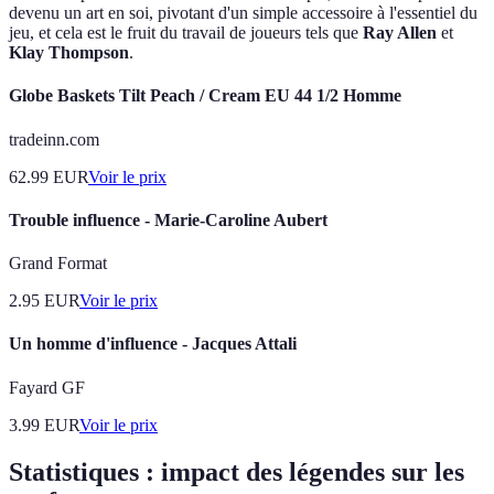
devenu un art en soi, pivotant d'un simple accessoire à l'essentiel du
jeu, et cela est le fruit du travail de joueurs tels que
Ray Allen
et
Klay Thompson
.
Globe Baskets Tilt Peach / Cream EU 44 1/2 Homme
tradeinn.com
62.99
EUR
Voir le prix
Trouble influence - Marie-Caroline Aubert
Grand Format
2.95
EUR
Voir le prix
Un homme d'influence - Jacques Attali
Fayard GF
3.99
EUR
Voir le prix
Statistiques : impact des légendes sur les