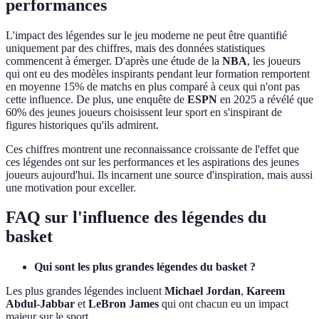
performances
L'impact des légendes sur le jeu moderne ne peut être quantifié
uniquement par des chiffres, mais des données statistiques
commencent à émerger. D'après une étude de la
NBA
, les joueurs
qui ont eu des modèles inspirants pendant leur formation remportent
en moyenne 15% de matchs en plus comparé à ceux qui n'ont pas
cette influence. De plus, une enquête de
ESPN
en 2025 a révélé que
60% des jeunes joueurs choisissent leur sport en s'inspirant de
figures historiques qu'ils admirent.
Ces chiffres montrent une reconnaissance croissante de l'effet que
ces légendes ont sur les performances et les aspirations des jeunes
joueurs aujourd'hui. Ils incarnent une source d'inspiration, mais aussi
une motivation pour exceller.
FAQ sur l'influence des légendes du
basket
Qui sont les plus grandes légendes du basket ?
Les plus grandes légendes incluent
Michael Jordan
,
Kareem
Abdul-Jabbar
et
LeBron James
qui ont chacun eu un impact
majeur sur le sport.