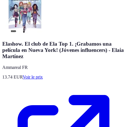
Elashow. El club de Ela Top 1. ¡Grabamos una
película en Nueva York! (Jóvenes influencers) - Elaia
Martínez
Ammareal FR
13.74
EUR
Voir le prix