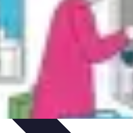
ords et Performances
Tendances