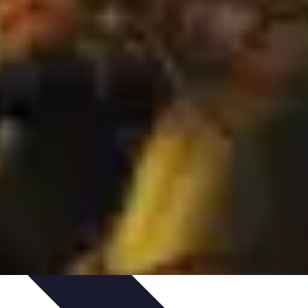
ords et Performances
Tendances