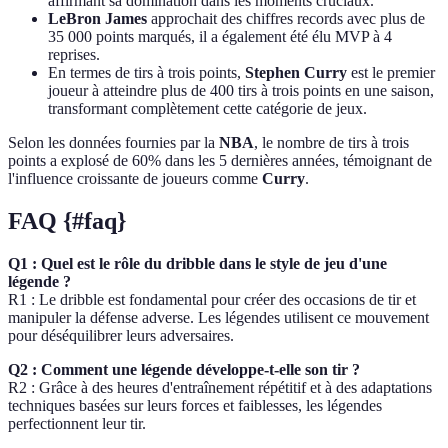
affirmant sa domination dans les moments cruciaux.
LeBron James
approchait des chiffres records avec plus de
35 000 points marqués, il a également été élu MVP à 4
reprises.
En termes de tirs à trois points,
Stephen Curry
est le premier
joueur à atteindre plus de 400 tirs à trois points en une saison,
transformant complètement cette catégorie de jeux.
Selon les données fournies par la
NBA
, le nombre de tirs à trois
points a explosé de 60% dans les 5 dernières années, témoignant de
l'influence croissante de joueurs comme
Curry
.
FAQ {#faq}
Q1 : Quel est le rôle du dribble dans le style de jeu d'une
légende ?
R1 : Le dribble est fondamental pour créer des occasions de tir et
manipuler la défense adverse. Les légendes utilisent ce mouvement
pour déséquilibrer leurs adversaires.
Q2 : Comment une légende développe-t-elle son tir ?
R2 : Grâce à des heures d'entraînement répétitif et à des adaptations
techniques basées sur leurs forces et faiblesses, les légendes
perfectionnent leur tir.