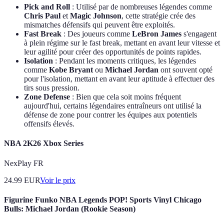
Pick and Roll
: Utilisé par de nombreuses légendes comme
Chris Paul
et
Magic Johnson
, cette stratégie crée des
mismatches défensifs qui peuvent être exploités.
Fast Break
: Des joueurs comme
LeBron James
s'engagent
à plein régime sur le fast break, mettant en avant leur vitesse et
leur agilité pour créer des opportunités de points rapides.
Isolation
: Pendant les moments critiques, les légendes
comme
Kobe Bryant
ou
Michael Jordan
ont souvent opté
pour l'isolation, mettant en avant leur aptitude à effectuer des
tirs sous pression.
Zone Defense
: Bien que cela soit moins fréquent
aujourd'hui, certains légendaires entraîneurs ont utilisé la
défense de zone pour contrer les équipes aux potentiels
offensifs élevés.
NBA 2K26 Xbox Series
NexPlay FR
24.99
EUR
Voir le prix
Figurine Funko NBA Legends POP! Sports Vinyl Chicago
Bulls: Michael Jordan (Rookie Season)