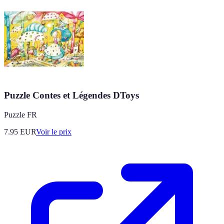
Puzzle Contes et Légendes DToys
Puzzle FR
7.95
EUR
Voir le prix