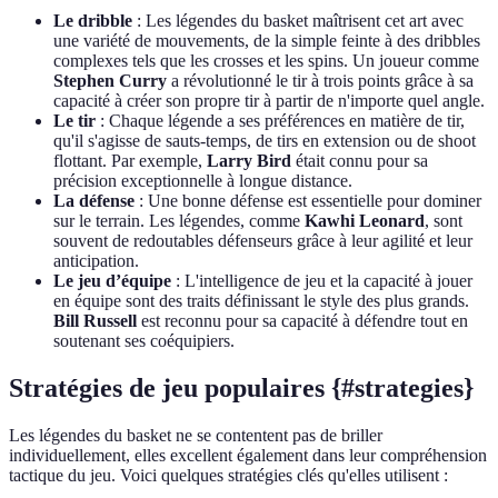
Le dribble
: Les légendes du basket maîtrisent cet art avec
une variété de mouvements, de la simple feinte à des dribbles
complexes tels que les crosses et les spins. Un joueur comme
Stephen Curry
a révolutionné le tir à trois points grâce à sa
capacité à créer son propre tir à partir de n'importe quel angle.
Le tir
: Chaque légende a ses préférences en matière de tir,
qu'il s'agisse de sauts-temps, de tirs en extension ou de shoot
flottant. Par exemple,
Larry Bird
était connu pour sa
précision exceptionnelle à longue distance.
La défense
: Une bonne défense est essentielle pour dominer
sur le terrain. Les légendes, comme
Kawhi Leonard
, sont
souvent de redoutables défenseurs grâce à leur agilité et leur
anticipation.
Le jeu d’équipe
: L'intelligence de jeu et la capacité à jouer
en équipe sont des traits définissant le style des plus grands.
Bill Russell
est reconnu pour sa capacité à défendre tout en
soutenant ses coéquipiers.
Stratégies de jeu populaires {#strategies}
Les légendes du basket ne se contentent pas de briller
individuellement, elles excellent également dans leur compréhension
tactique du jeu. Voici quelques stratégies clés qu'elles utilisent :