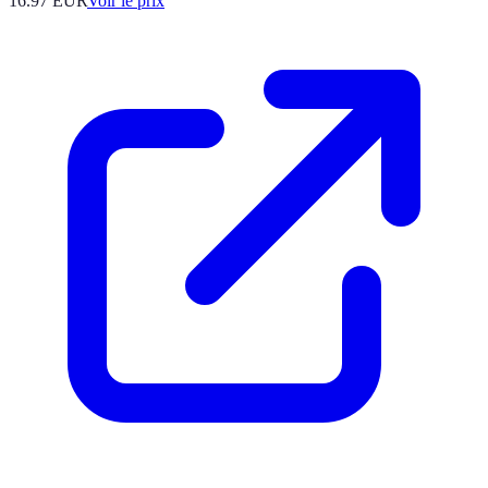
16.97
EUR
Voir le prix