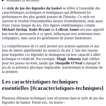
Sommaire
(
6
sections
)
Le
style de jeu des légendes du basket
se réfère à l'ensemble des
caractéristiques techniques et stratégiques qui définissent les
performances des plus grands joueurs de l'histoire. Ce style est
souvent le résultat d'innombrables heures d'entraînement, mais aussi
d'une vision unique du jeu. Des figures emblématiques comme
Michael Jordan
,
Kobe Bryant
ou
LeBron James
ont tous apporté
leur touche personnelle à ce sport, influençant non seulement leurs
coéquipiers, mais aussi les générations de jeunes basketteurs.
La compréhension de ce style permet aux joueurs aspirants et aux
fans de mieux appréhender les nuances du jeu. L'une des raisons
pour lesquelles ces légendes se distinguent est leur capacité à allier
technique et créativité. Par exemple,
Magic Johnson
était célèbre
pour ses passes no-look, tandis que
Shaquille O'Neal
a marqué le
jeu de sa présence physique implacable, transformant le domaine de
la peinture.
Les caractéristiques techniques
essentielles {#caracteristiques-techniques}
Plusieurs éléments techniques sont récurrents dans le style de jeu des
légendes du basket. Parmi eux, on trouve :