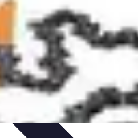
ords et Performances
Tendances