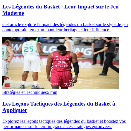
Les Légendes du Basket : Leur Impact sur le Jeu
Moderne
Cet article explore l'impact des légendes du basket sur le style de jeu
contemporain, en examinant leur héritage et leur influence.
Stratégies et Techniques
6
min
Les Leçons Tactiques des Légendes du Basket à
Appliquer
Explorez les leçons tactiques des légendes du basket et boostez vos
performances sur le terrain grâce à ces stratégies éprouvées.