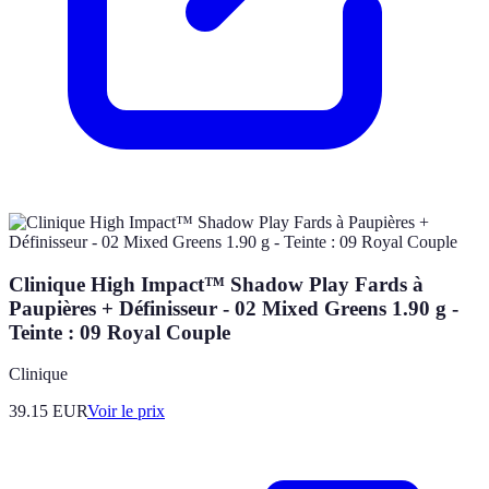
Clinique High Impact™ Shadow Play Fards à
Paupières + Définisseur - 02 Mixed Greens 1.90 g -
Teinte : 09 Royal Couple
Clinique
39.15
EUR
Voir le prix