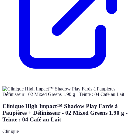
Clinique High Impact™ Shadow Play Fards à
Paupières + Définisseur - 02 Mixed Greens 1.90 g -
Teinte : 04 Café au Lait
Clinique