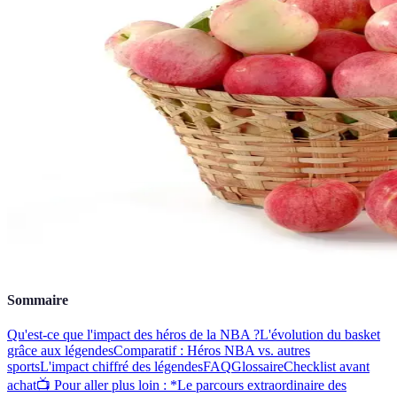
Sommaire
Qu'est-ce que l'impact des héros de la NBA ?
L'évolution du basket
grâce aux légendes
Comparatif : Héros NBA vs. autres
sports
L'impact chiffré des légendes
FAQ
Glossaire
Checklist avant
achat
📺 Pour aller plus loin : *Le parcours extraordinaire des