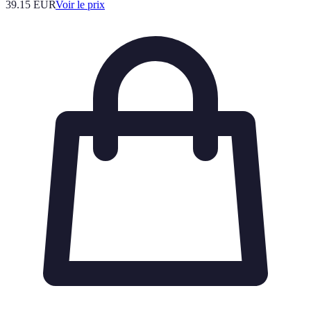
39.15
EUR
Voir le prix