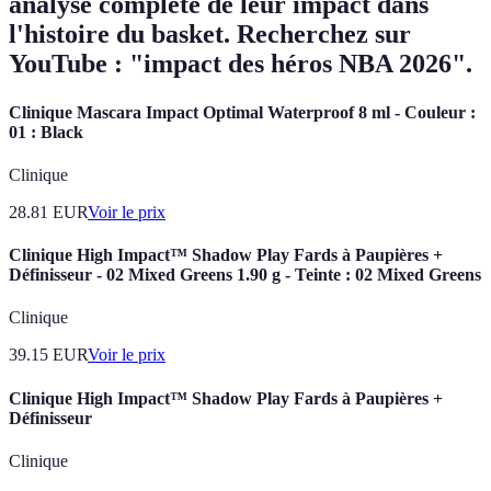
analyse complète de leur impact dans
l'histoire du basket. Recherchez sur
YouTube : "impact des héros NBA 2026".
Clinique Mascara Impact Optimal Waterproof 8 ml - Couleur :
01 : Black
Clinique
28.81
EUR
Voir le prix
Clinique High Impact™ Shadow Play Fards à Paupières +
Définisseur - 02 Mixed Greens 1.90 g - Teinte : 02 Mixed Greens
Clinique
39.15
EUR
Voir le prix
Clinique High Impact™ Shadow Play Fards à Paupières +
Définisseur
Clinique