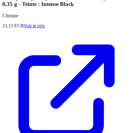
0,35 g - Teinte : Intense Black
Clinique
23.15
EUR
Voir le prix