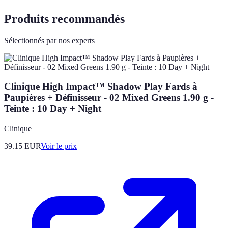
Produits recommandés
Sélectionnés par nos experts
Clinique High Impact™ Shadow Play Fards à
Paupières + Définisseur - 02 Mixed Greens 1.90 g -
Teinte : 10 Day + Night
Clinique
39.15
EUR
Voir le prix