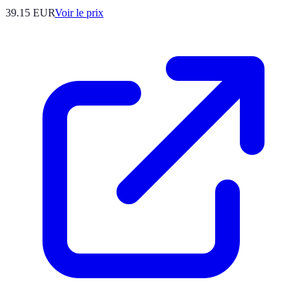
39.15
EUR
Voir le prix