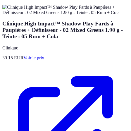
Clinique High Impact™ Shadow Play Fards à
Paupières + Définisseur - 02 Mixed Greens 1.90 g -
Teinte : 05 Rum + Cola
Clinique
39.15
EUR
Voir le prix