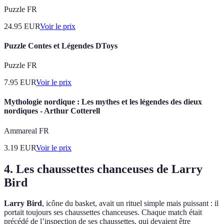
Puzzle FR
24.95
EUR
Voir le prix
Puzzle Contes et Légendes DToys
Puzzle FR
7.95
EUR
Voir le prix
Mythologie nordique : Les mythes et les légendes des dieux
nordiques - Arthur Cotterell
Ammareal FR
3.19
EUR
Voir le prix
4. Les chaussettes chanceuses de Larry
Bird
Larry Bird
, icône du basket, avait un rituel simple mais puissant : il
portait toujours ses chaussettes chanceuses. Chaque match était
précédé de l’inspection de ses chaussettes, qui devaient être