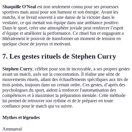
Shaquille O'Neal
est non seulement connu pour ses prouesses
sportives mais aussi pour son humour et son énergie. Avant les
matchs, il se livrait souvent à une danse de la victoire dans le
vestiaire, ce qui mettait son équipe dans une ambiance positive.
Dans le sport, créer une atmosphère joviale peut renforcer l’esprit
d’équipe et améliorer la performance. Ce rituel fun et engageant a
littéralement le pouvoir de transformer un moment de tension en
quelque chose de joyeux et motivant.
7. Les gestes rituels de Stephen Curry
Stephen Curry
, célèbre pour son tir incroyable, a ses propres gestes
avant un match, axés sur la concentration. Il réalise une série de
mouvements rituels, allant des échauffements spécifiques aux tirs de
trois points, toujours dans un certain ordre. Ces gestes, d’après des
psychologues du sport, aident à renforcer l'automatisation des
compétences et à maximiser la préparation mentale. Cette méthode
lui permet de retrouver son rythme et de le préparer en toute
confiance pour le match qui va suivre.
Mythes et légendes
Ammareal