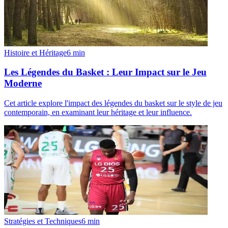
Histoire et Héritage
6
min
Les Légendes du Basket : Leur Impact sur le Jeu
Moderne
Cet article explore l'impact des légendes du basket sur le style de jeu
contemporain, en examinant leur héritage et leur influence.
Stratégies et Techniques
6
min