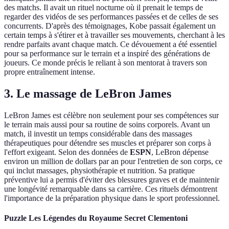
des matchs. Il avait un rituel nocturne où il prenait le temps de
regarder des vidéos de ses performances passées et de celles de ses
concurrents. D'après des témoignages, Kobe passait également un
certain temps à s'étirer et à travailler ses mouvements, cherchant à les
rendre parfaits avant chaque match. Ce dévouement a été essentiel
pour sa performance sur le terrain et a inspiré des générations de
joueurs. Ce monde précis le reliant à son mentorat à travers son
propre entraînement intense.
3. Le massage de LeBron James
LeBron James est célèbre non seulement pour ses compétences sur
le terrain mais aussi pour sa routine de soins corporels. Avant un
match, il investit un temps considérable dans des massages
thérapeutiques pour détendre ses muscles et préparer son corps à
l'effort exigeant. Selon des données de
ESPN
, LeBron dépense
environ un million de dollars par an pour l'entretien de son corps, ce
qui inclut massages, physiothérapie et nutrition. Sa pratique
préventive lui a permis d'éviter des blessures graves et de maintenir
une longévité remarquable dans sa carrière. Ces rituels démontrent
l'importance de la préparation physique dans le sport professionnel.
Puzzle Les Légendes du Royaume Secret Clementoni