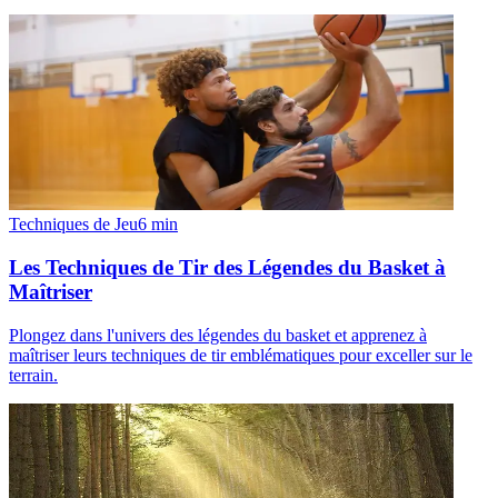
Techniques de Jeu
6
min
Les Techniques de Tir des Légendes du Basket à
Maîtriser
Plongez dans l'univers des légendes du basket et apprenez à
maîtriser leurs techniques de tir emblématiques pour exceller sur le
terrain.