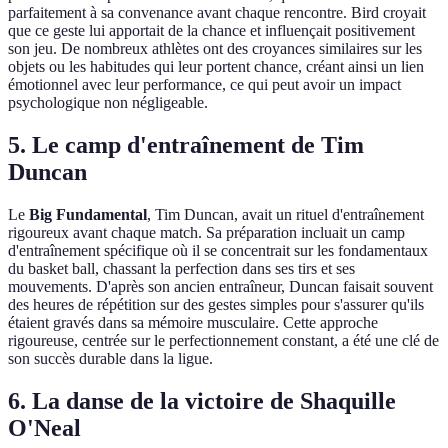
parfaitement à sa convenance avant chaque rencontre. Bird croyait
que ce geste lui apportait de la chance et influençait positivement
son jeu. De nombreux athlètes ont des croyances similaires sur les
objets ou les habitudes qui leur portent chance, créant ainsi un lien
émotionnel avec leur performance, ce qui peut avoir un impact
psychologique non négligeable.
5. Le camp d'entraînement de Tim
Duncan
Le
Big Fundamental
, Tim Duncan, avait un rituel d'entraînement
rigoureux avant chaque match. Sa préparation incluait un camp
d'entraînement spécifique où il se concentrait sur les fondamentaux
du basket ball, chassant la perfection dans ses tirs et ses
mouvements. D'après son ancien entraîneur, Duncan faisait souvent
des heures de répétition sur des gestes simples pour s'assurer qu'ils
étaient gravés dans sa mémoire musculaire. Cette approche
rigoureuse, centrée sur le perfectionnement constant, a été une clé de
son succès durable dans la ligue.
6. La danse de la victoire de Shaquille
O'Neal