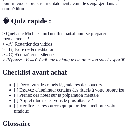
pour mieux se préparer mentalement avant de s'engager dans la
compétition.
🧠 Quiz rapide :
> Quel acte Michael Jordan effectuait-il pour se préparer
mentalement ?
> - A) Regarder des vidéos
> - B) Faire de la méditation
> - C) S'entraîner en silence
>
Réponse : B — C'était une technique clé pour son succès sportif.
Checklist avant achat
[ ] Découvrez les rituels légendaires des joueurs
[ ] Essayez d'appliquer certains des rituels à votre propre jeu
[ ] Prenez des notes sur la préparation mentale
[ ] À quel rituels êtes-vous le plus attaché ?
[ ] Vérifiez les ressources qui pourraient améliorer votre
pratique
Glossaire