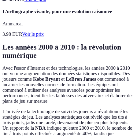
L'orthographe vivante, pour une évolution raisonnée
Ammareal
3.98
EUR
Voir le prix
Les années 2000 à 2010 : la révolution
numérique
Avec l'essor d'Internet et des technologies, les années 2000 à 2010
ont vu une augmentation des données statistiques disponibles. Des
joueurs comme
Kobe Bryant
et
LeBron James
ont commencé à
incarner les nouvelles normes de formation. Les équipes ont
commencé à utiliser des analyses avancées pour optimiser les
performances, identifier les faiblesses des adversaires et élaborer des
plans de jeu sur mesure.
L’arrivée de la technologie de suivi des joueurs a révolutionné les
stratégies de jeu. Les analyses statistiques ont révélé que les tirs à
trois points, jadis une rareté, devenaient de plus en plus fréquents.
Un rapport de la
NBA
indique qu'entre 2000 et 2010, le nombre de
tirs à trois points effectués a augmenté de 40%, tandis que