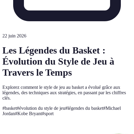
22 juin 2026
Les Légendes du Basket :
Évolution du Style de Jeu à
Travers le Temps
Explorez comment le style de jeu au basket a évolué grâce aux
légendes, des techniques aux stratégies, en passant par les chiffres
clés.
#
basket
#
évolution du style de jeu
#
légendes du basket
#
Michael
Jordan
#
Kobe Bryant
#
sport