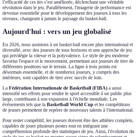
l’efficacité de ces tirs s’est améliorée, déclenchant une véritable
révolution dans le jeu. Parallèlement, l'imagerie de performance est
devenue essentielle pour le développement des joueurs à tous les
niveaux, changeant à jamais le paysage du basket-ball.
Aujourd'hui : vers un jeu globalisé
En 2026, nous assistons à un basket-ball encore plus international et
diversifié, avec des joueurs de tous horizons et une approche de jeu
qui privilégie la vitesse et la polyvalence. Le style de jeu moderne
favorise l'espace et le mouvement, permettant aux joueurs de tirer de
différentes positions sur le terrain. La ligne à trois points est
désormais essentielle, et de nombreux joueurs, y compris des
intérieurs, sont capables de tirer avec succès de loin.
La
Fédération Internationale de Basketball (FIBA)
a aussi
intensifié ses efforts pour rendre le sport accessible à un public plus
large, contribuant à son expansion à l'échelle mondiale. Les
événements tels que la
Basketball World Cup
et les compétitions
de jeunes permettent de repérer de nouveaux talents à l'international.
Pour rester compétitif, les joueurs doivent être des athlètes complets,
capables de jouer plusieurs postes tout en intégrant une
compréhension profonde des statistiques de jeu. Ainsi, l'évolution du
style de jeu au basket ne montre aucun signe de ralentissement et