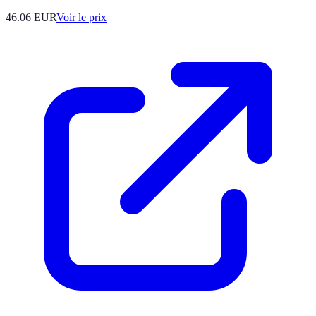
46.06
EUR
Voir le prix