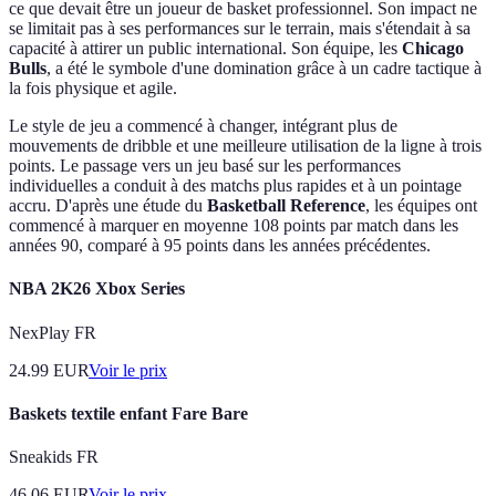
ce que devait être un joueur de basket professionnel. Son impact ne
se limitait pas à ses performances sur le terrain, mais s'étendait à sa
capacité à attirer un public international. Son équipe, les
Chicago
Bulls
, a été le symbole d'une domination grâce à un cadre tactique à
la fois physique et agile.
Le style de jeu a commencé à changer, intégrant plus de
mouvements de dribble et une meilleure utilisation de la ligne à trois
points. Le passage vers un jeu basé sur les performances
individuelles a conduit à des matchs plus rapides et à un pointage
accru. D'après une étude du
Basketball Reference
, les équipes ont
commencé à marquer en moyenne 108 points par match dans les
années 90, comparé à 95 points dans les années précédentes.
NBA 2K26 Xbox Series
NexPlay FR
24.99
EUR
Voir le prix
Baskets textile enfant Fare Bare
Sneakids FR
46.06
EUR
Voir le prix