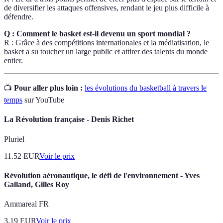
de diversifier les attaques offensives, rendant le jeu plus difficile à
défendre.
Q : Comment le basket est-il devenu un sport mondial ?
R : Grâce à des compétitions internationales et la médiatisation, le
basket a su toucher un large public et attirer des talents du monde
entier.
📺
Pour aller plus loin :
les évolutions du basketball à travers le
temps
sur YouTube
La Révolution française - Denis Richet
Pluriel
11.52
EUR
Voir le prix
Révolution aéronautique, le défi de l'environnement - Yves
Galland, Gilles Roy
Ammareal FR
3.19
EUR
Voir le prix