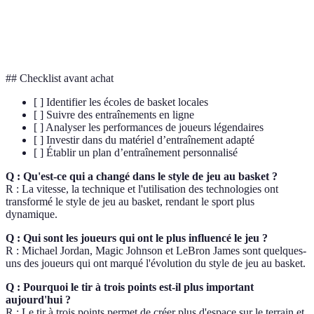
L'utilisation de données et statistiques pour analyser
Analytique
les performances des joueurs.
## Checklist avant achat
[ ] Identifier les écoles de basket locales
[ ] Suivre des entraînements en ligne
[ ] Analyser les performances de joueurs légendaires
[ ] Investir dans du matériel d’entraînement adapté
[ ] Établir un plan d’entraînement personnalisé
Q : Qu'est-ce qui a changé dans le style de jeu au basket ?
R : La vitesse, la technique et l'utilisation des technologies ont
transformé le style de jeu au basket, rendant le sport plus
dynamique.
Q : Qui sont les joueurs qui ont le plus influencé le jeu ?
R : Michael Jordan, Magic Johnson et LeBron James sont quelques-
uns des joueurs qui ont marqué l'évolution du style de jeu au basket.
Q : Pourquoi le tir à trois points est-il plus important
aujourd'hui ?
R : Le tir à trois points permet de créer plus d'espace sur le terrain et