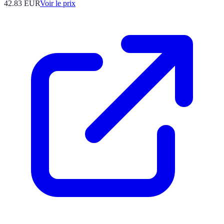
42.83
EUR
Voir le prix