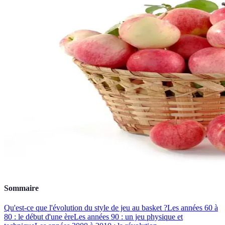
Sommaire
Qu'est-ce que l'évolution du style de jeu au basket ?
Les années 60 à
80 : le début d'une ère
Les années 90 : un jeu physique et