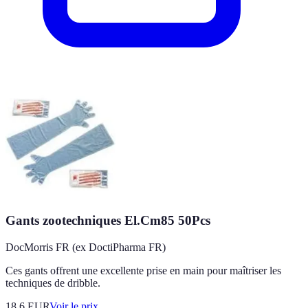
Gants zootechniques El.Cm85 50Pcs
DocMorris FR (ex DoctiPharma FR)
Ces gants offrent une excellente prise en main pour maîtriser les
techniques de dribble.
18.6
EUR
Voir le prix