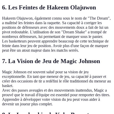
6. Les Feintes de Hakeem Olajuwon
Hakeem Olajuwon, également connu sous le nom de "The Dream",
a maîtrisé les feintes dans la raquette. Sa capacité à corriger les
positions de défenseurs avec des mouvements doux a fait de lui un
pivot redoutable. L'utilisation de son "Dream Shake" a trompé de
nombreux défenseurs, lui permettant de marquer sous le panier.
Les basketteurs peuvent apprendre beaucoup de cette technique de
feinte dans leur jeu de position. Avoir plus d'une façon de marquer
peut être un atout majeur dans les matchs serrés.
7. La Vision de Jeu de Magic Johnson
Magic Johnson est souvent salué pour sa vision de jeu
exceptionnelle. En tant que meneur de jeu, sa capacité à passer et
créer des occasions de tir a redéfini le rôle traditionnel du meneur au
basket.
Avec des passes aveugles et des mouvements inattendus, Magic a
prouvé que le travail d'équipe est essentiel pour remporter des titres.
Apprendre à développer votre vision du jeu peut vous aider à
devenir un joueur plus complet.