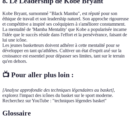
8. Le Leadership de Kobe Bryant
Kobe Bryant, surnommé "Black Mamba", est réputé pour son
éthique de travail et son leadership naturel. Son approche rigoureuse
et compétitive a inspiré ses coéquipiers à s'améliorer constamment.
La mentalité de 'Mamba Mentality' que Kobe a popularisée incarne
l'idée que le succès réside dans l'effort et la persévérance, faisant de
lui une icône.
Les jeunes basketteurs doivent adhérer à cette mentalité pour se
développer en tant qu'athlètes. Cultiver un état d'esprit axé sur la
croissance est essentiel pour dépasser ses limites, tant sur le terrain
qu'en dehors.
📺 Pour aller plus loin :
[Analyse approfondie des techniques légendaires au basket]
,
explorez l'impact des icônes du basket sur le sport moderne.
Recherchez sur YouTube : "techniques légendes basket"
Glossaire
Terme
Définition