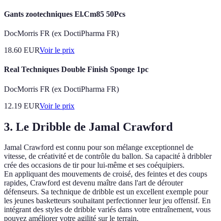
Gants zootechniques El.Cm85 50Pcs
DocMorris FR (ex DoctiPharma FR)
18.60
EUR
Voir le prix
Real Techniques Double Finish Sponge 1pc
DocMorris FR (ex DoctiPharma FR)
12.19
EUR
Voir le prix
3. Le Dribble de Jamal Crawford
Jamal Crawford est connu pour son mélange exceptionnel de
vitesse, de créativité et de contrôle du ballon. Sa capacité à dribbler
crée des occasions de tir pour lui-même et ses coéquipiers.
En appliquant des mouvements de croisé, des feintes et des coups
rapides, Crawford est devenu maître dans l'art de dérouter
défenseurs. Sa technique de dribble est un excellent exemple pour
les jeunes basketteurs souhaitant perfectionner leur jeu offensif. En
intégrant des styles de dribble variés dans votre entraînement, vous
pouvez améliorer votre agilité sur le terrain.