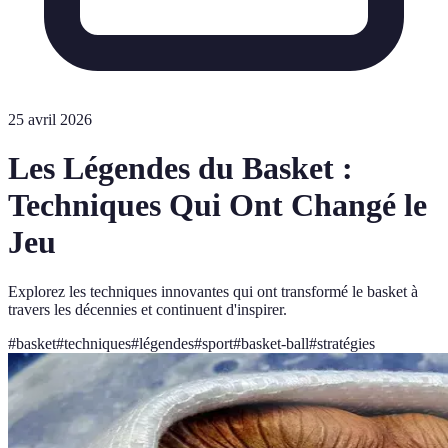
25 avril 2026
Les Légendes du Basket :
Techniques Qui Ont Changé le
Jeu
Explorez les techniques innovantes qui ont transformé le basket à
travers les décennies et continuent d'inspirer.
#
basket
#
techniques
#
légendes
#
sport
#
basket-ball
#
stratégies