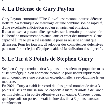
4. La Défense de Gary Payton
Gary Payton, surnommé "The Glove", est reconnu pour sa défense
stellaire. Sa technique de marquage est une combinaison de rapidité,
d'une excellente anticipation et d'un engagement physique.
Il a su utiliser sa personnalité agressive sur le terrain pour restreindre
la liberté de mouvement des attaquants et créer des turnovers. Cette
capacité à lire le jeu a été essentielle pour sa réussite en tant que
défenseur. Pour les joueurs, développer des compétences défensives
peut transformer le jeu d'équipe et aider à la réalisation des objectifs.
5. Le Tir à 3 Points de Stephen Curry
Stephen Curry a rendu le tir à 3 points non seulement populaire mais
aussi stratégique. Son approche technique pour libérer rapidement
un tir, combinée à une précision exceptionnelle, a révolutionné le jeu
moderne.
En 2021, Curry a établi le record du plus grand nombre de tirs à 3
points réussis en une saison. Sa capacité à marquer au-delà de l'arc a
permis d'étendre la portée offensive de son équipe. Chaque joueur,
quel que soit son poste, devrait inclure des tirs à 3 points dans son
entraînement.