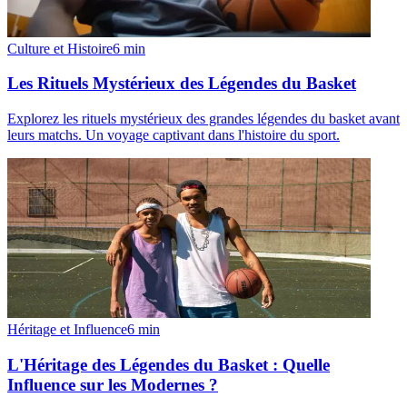
Culture et Histoire
6
min
Les Rituels Mystérieux des Légendes du Basket
Explorez les rituels mystérieux des grandes légendes du basket avant
leurs matchs. Un voyage captivant dans l'histoire du sport.
Héritage et Influence
6
min
L'Héritage des Légendes du Basket : Quelle
Influence sur les Modernes ?