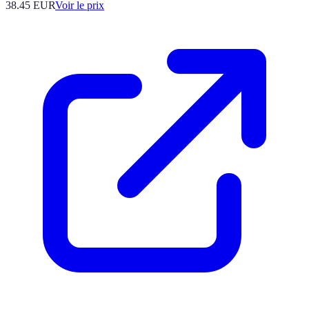
38.45
EUR
Voir le prix