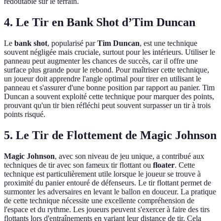
redoutable sur le terrain.
4. Le Tir en Bank Shot d’Tim Duncan
Le
bank shot
, popularisé par
Tim Duncan
, est une technique
souvent négligée mais cruciale, surtout pour les intérieurs. Utiliser le
panneau peut augmenter les chances de succès, car il offre une
surface plus grande pour le rebond. Pour maîtriser cette technique,
un joueur doit apprendre l'angle optimal pour tirer en utilisant le
panneau et s'assurer d'une bonne position par rapport au panier. Tim
Duncan a souvent exploité cette technique pour marquer des points,
prouvant qu'un tir bien réfléchi peut souvent surpasser un tir à trois
points risqué.
5. Le Tir de Flottement de Magic Johnson
Magic Johnson
, avec son niveau de jeu unique, a contribué aux
techniques de tir avec son fameux tir flottant ou
floater
. Cette
technique est particulièrement utile lorsque le joueur se trouve à
proximité du panier entouré de défenseurs. Le tir flottant permet de
surmonter les adversaires en levant le ballon en douceur. La pratique
de cette technique nécessite une excellente compréhension de
l'espace et du rythme. Les joueurs peuvent s'exercer à faire des tirs
flottants lors d'entraînements en variant leur distance de tir. Cela