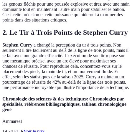
les genoux fléchis pour une poussée explosive et tirez avec une main
dominante tout en maintenant l'autre main pour stabiliser le ballon.
C'est cette précision et cette puissance qui aideront à marquer des
points dans des situations critiques.
2. Le Tir à Trois Points de Stephen Curry
Stephen Curry
a changé la perception du tir à trois points. Non
seulement il tire facilement au-delà de la ligne de trois points, mais il
le fait avec une grande efficacité. L'exécution de son tir repose sur
une mécanique précise, avec un arc élevé pour maximiser ses
chances de réussite. Pour reproduire cela, concentrez-vous sur le
placement des pieds, la main de tir, et un mouvement fluide. En
effet, selon les statistiques de la saison 2025, Curry a maintenu un
pourcentage de réussite de 42% au-delà de la ligne des trois points,
une performance incroyable qui illustre l'importance de la technique.
Chronologie des sciences & des techniques: Chronologies par
spécialités, références bibliographiques, tableau chronologique
géné
Ammareal
19.24
EUR
Voir le prix