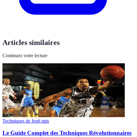
Articles similaires
Continuez votre lecture
Techniques de Jeu
6
min
Le Guide Complet des Techniques Révolutionnaires