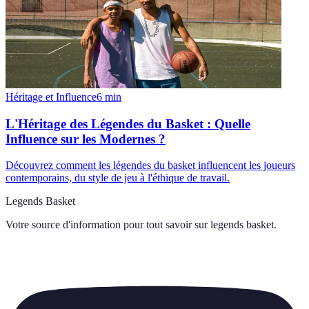
Héritage et Influence
6
min
L'Héritage des Légendes du Basket : Quelle
Influence sur les Modernes ?
Découvrez comment les légendes du basket influencent les joueurs
contemporains, du style de jeu à l'éthique de travail.
Legends Basket
Votre source d'information pour tout savoir sur
legends basket
.