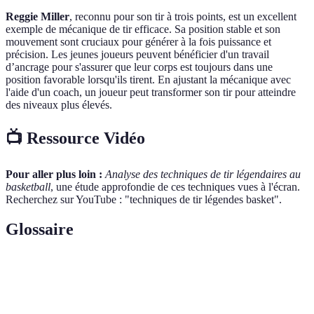
Reggie Miller
, reconnu pour son tir à trois points, est un excellent
exemple de mécanique de tir efficace. Sa position stable et son
mouvement sont cruciaux pour générer à la fois puissance et
précision. Les jeunes joueurs peuvent bénéficier d'un travail
d’ancrage pour s'assurer que leur corps est toujours dans une
position favorable lorsqu'ils tirent. En ajustant la mécanique avec
l'aide d'un coach, un joueur peut transformer son tir pour atteindre
des niveaux plus élevés.
📺 Ressource Vidéo
Pour aller plus loin :
Analyse des techniques de tir légendaires au
basketball
, une étude approfondie de ces techniques vues à l'écran.
Recherchez sur YouTube : "techniques de tir légendes basket".
Glossaire
Terme
Définition
Tir en
Technique où le joueur saute pour tirer, augmentant