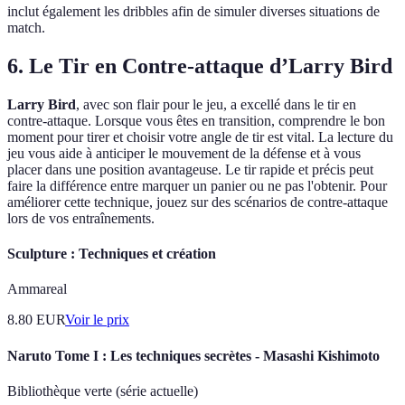
inclut également les dribbles afin de simuler diverses situations de
match.
6. Le Tir en Contre-attaque d’Larry Bird
Larry Bird
, avec son flair pour le jeu, a excellé dans le tir en
contre-attaque. Lorsque vous êtes en transition, comprendre le bon
moment pour tirer et choisir votre angle de tir est vital. La lecture du
jeu vous aide à anticiper le mouvement de la défense et à vous
placer dans une position avantageuse. Le tir rapide et précis peut
faire la différence entre marquer un panier ou ne pas l'obtenir. Pour
améliorer cette technique, jouez sur des scénarios de contre-attaque
lors de vos entraînements.
Sculpture : Techniques et création
Ammareal
8.80
EUR
Voir le prix
Naruto Tome I : Les techniques secrètes - Masashi Kishimoto
Bibliothèque verte (série actuelle)