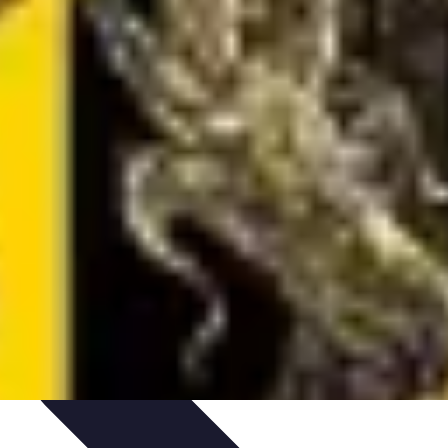
ords et Performances
Tendances