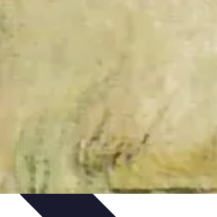
ords et Performances
Tendances