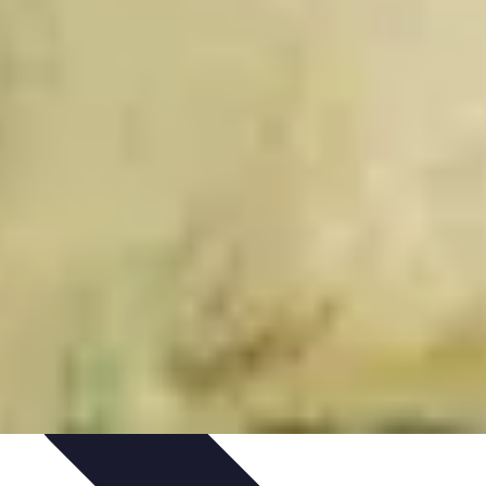
ords et Performances
Tendances