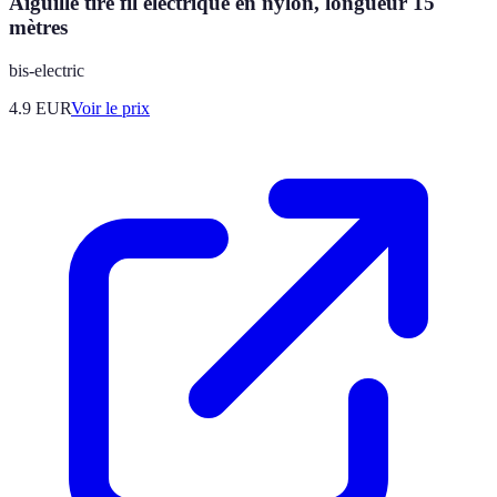
Aiguille tire fil électrique en nylon, longueur 15
mètres
bis-electric
4.9
EUR
Voir le prix