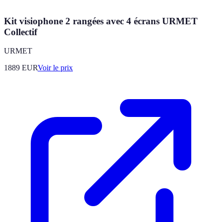
Kit visiophone 2 rangées avec 4 écrans URMET
Collectif
URMET
1889
EUR
Voir le prix