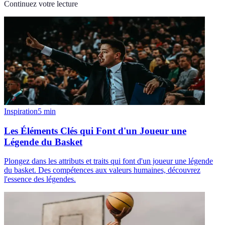
Continuez votre lecture
Inspiration
5
min
Les Éléments Clés qui Font d'un Joueur une
Légende du Basket
Plongez dans les attributs et traits qui font d'un joueur une légende
du basket. Des compétences aux valeurs humaines, découvrez
l'essence des légendes.