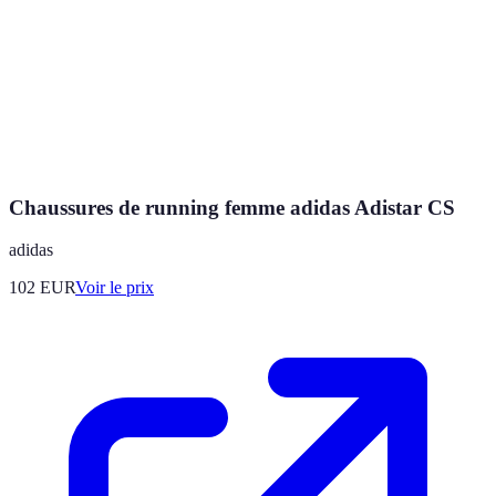
Chaussures de running femme adidas Adistar CS
adidas
102
EUR
Voir le prix