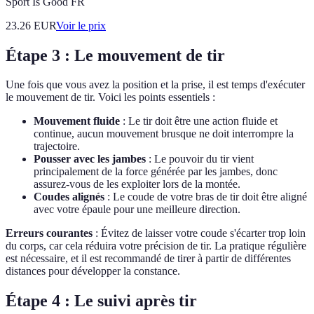
Sport Is Good FR
23.26
EUR
Voir le prix
Étape 3 : Le mouvement de tir
Une fois que vous avez la position et la prise, il est temps d'exécuter
le mouvement de tir. Voici les points essentiels :
Mouvement fluide
: Le tir doit être une action fluide et
continue, aucun mouvement brusque ne doit interrompre la
trajectoire.
Pousser avec les jambes
: Le pouvoir du tir vient
principalement de la force générée par les jambes, donc
assurez-vous de les exploiter lors de la montée.
Coudes alignés
: Le coude de votre bras de tir doit être aligné
avec votre épaule pour une meilleure direction.
Erreurs courantes
: Évitez de laisser votre coude s'écarter trop loin
du corps, car cela réduira votre précision de tir. La pratique régulière
est nécessaire, et il est recommandé de tirer à partir de différentes
distances pour développer la constance.
Étape 4 : Le suivi après tir