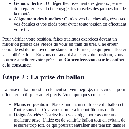
Genoux fléchis
: Un léger fléchissement des genoux permet
de préparer le saut et d'engager les muscles des jambes lors de
la montée.
Alignement des hanches
: Gardez vos hanches alignées avec
vos épaules et vos pieds pour éviter toute torsion en effectuant
votre tir.
Pour vérifier votre position, faites quelques exercices devant un
miroir ou prenez des vidéos de vous en train de tirer. Une erreur
courante est de tirer avec une stance trop fermée, ce qui peut affecter
la stabilité et le tir. En vous entraînant à ajuster votre position, vous
pourrez améliorer votre précision.
Concentrez-vous sur le confort
et la constance.
Étape 2 : La prise du ballon
La prise du ballon est un élément souvent négligé, mais crucial pour
effectuer un tir puissant et précis. Voici quelques conseils :
Mains en position
: Placez une main sur le côté du ballon et
l'autre sous lui. Cela vous donnera le contrôle lors du tir.
Doigts écartés
: Écartez bien vos doigts pour assurer une
meilleure prise. L'idée est de sentir le ballon tout en évitant de
le serrer trop fort, ce qui pourrait entraîner une tension dans le