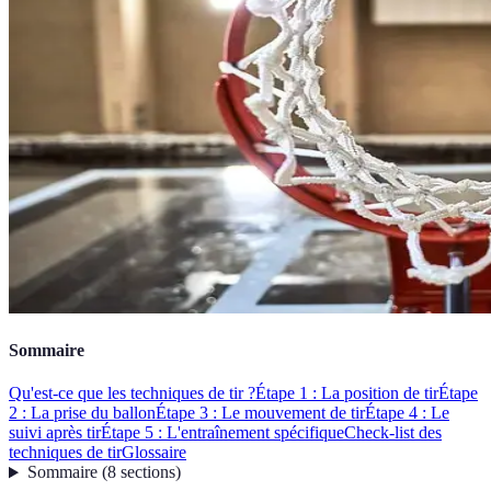
Sommaire
Qu'est-ce que les techniques de tir ?
Étape 1 : La position de tir
Étape
2 : La prise du ballon
Étape 3 : Le mouvement de tir
Étape 4 : Le
suivi après tir
Étape 5 : L'entraînement spécifique
Check-list des
techniques de tir
Glossaire
Sommaire
(
8
sections
)