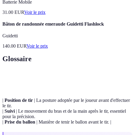
Batterie Mobile
31.00
EUR
Voir le prix
Bâton de randonnée emeraude Guidetti Flashlock
Guidetti
140.00
EUR
Voir le prix
Glossaire
Terme
Définition
|
Position de tir
| La posture adoptée par le joueur avant d'effectuer
le tir.
|
Suivi
| Le mouvement du bras et de la main après le tir, essentiel
pour la précision.
|
Prise du ballon
| Manière de tenir le ballon avant le tir. |