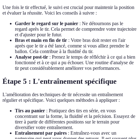
Une fois le tir effectué, le suivi est crucial pour maintenir la position
et évaluer la réussite. Voici les conseils à suivre :
Garder le regard sur le panier
: Ne détournons pas le
regard après le tir. Cela permet de comprendre votre trajectoire
et d'ajuster pour le futur.
Bras et main en fin de tir
: Votre bras doit rester en l'air
après que le tir a été lancé, comme si vous alliez prendre le
ballon. Cela contribue à la fluidité du tir.
Analyse post-tir
: Prenez le temps de réfléchir à ce qui a bien
fonctionné et à ce qui a pu échouer. Une routine d'analyse de
tir peut considérablement améliorer vos performances.
Étape 5 : L'entraînement spécifique
L'amélioration des techniques de tir nécessite un entraînement
régulier et spécifique. Voici quelques méthodes à appliquer :
Tirs au panier
: Pratiquez des tirs en série, en vous
concentrant sur la forme, la fluidité et la précision. Essayez de
tirer à partir de différentes positions sur le terrain pour
diversifier votre entraînement.
Entraînement par paires
: Entraînez-vous avec un
partenaire qui peut vous donner des retours. Il est souvent plus