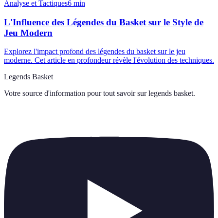
Analyse et Tactiques
6
min
L'Influence des Légendes du Basket sur le Style de
Jeu Modern
Explorez l'impact profond des légendes du basket sur le jeu
moderne. Cet article en profondeur révèle l'évolution des techniques.
Legends Basket
Votre source d'information pour tout savoir sur
legends basket
.