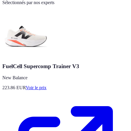
Sélectionnés par nos experts
FuelCell Supercomp Trainer V3
New Balance
223.86
EUR
Voir le prix