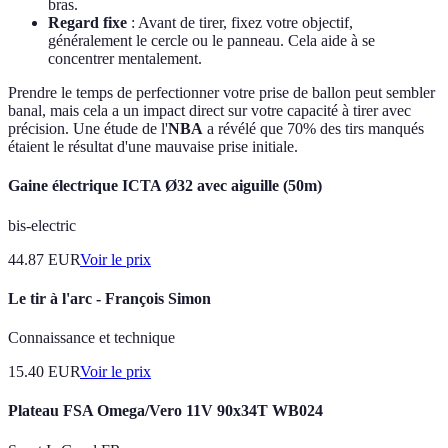
bras.
Regard fixe
: Avant de tirer, fixez votre objectif,
généralement le cercle ou le panneau. Cela aide à se
concentrer mentalement.
Prendre le temps de perfectionner votre prise de ballon peut sembler
banal, mais cela a un impact direct sur votre capacité à tirer avec
précision. Une étude de l'
NBA
a révélé que 70% des tirs manqués
étaient le résultat d'une mauvaise prise initiale.
Gaine électrique ICTA Ø32 avec aiguille (50m)
bis-electric
44.87
EUR
Voir le prix
Le tir à l'arc - François Simon
Connaissance et technique
15.40
EUR
Voir le prix
Plateau FSA Omega/Vero 11V 90x34T WB024