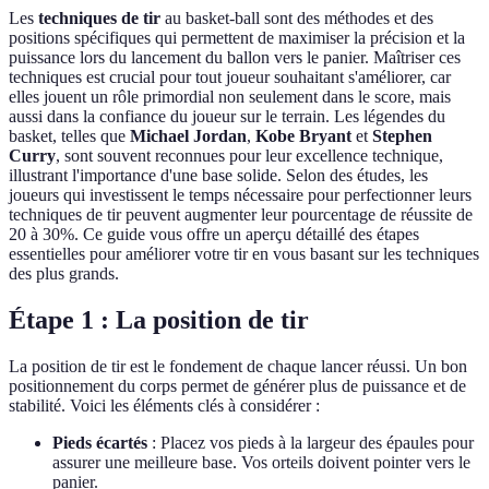
Les
techniques de tir
au basket-ball sont des méthodes et des
positions spécifiques qui permettent de maximiser la précision et la
puissance lors du lancement du ballon vers le panier. Maîtriser ces
techniques est crucial pour tout joueur souhaitant s'améliorer, car
elles jouent un rôle primordial non seulement dans le score, mais
aussi dans la confiance du joueur sur le terrain. Les légendes du
basket, telles que
Michael Jordan
,
Kobe Bryant
et
Stephen
Curry
, sont souvent reconnues pour leur excellence technique,
illustrant l'importance d'une base solide. Selon des études, les
joueurs qui investissent le temps nécessaire pour perfectionner leurs
techniques de tir peuvent augmenter leur pourcentage de réussite de
20 à 30%. Ce guide vous offre un aperçu détaillé des étapes
essentielles pour améliorer votre tir en vous basant sur les techniques
des plus grands.
Étape 1 : La position de tir
La position de tir est le fondement de chaque lancer réussi. Un bon
positionnement du corps permet de générer plus de puissance et de
stabilité. Voici les éléments clés à considérer :
Pieds écartés
: Placez vos pieds à la largeur des épaules pour
assurer une meilleure base. Vos orteils doivent pointer vers le
panier.