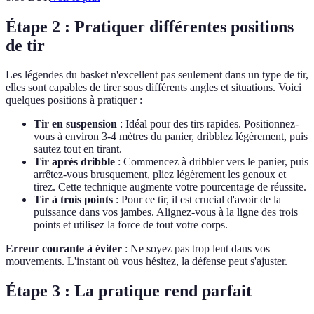
Étape 2 : Pratiquer différentes positions
de tir
Les légendes du basket n'excellent pas seulement dans un type de tir,
elles sont capables de tirer sous différents angles et situations. Voici
quelques positions à pratiquer :
Tir en suspension
: Idéal pour des tirs rapides. Positionnez-
vous à environ 3-4 mètres du panier, dribblez légèrement, puis
sautez tout en tirant.
Tir après dribble
: Commencez à dribbler vers le panier, puis
arrêtez-vous brusquement, pliez légèrement les genoux et
tirez. Cette technique augmente votre pourcentage de réussite.
Tir à trois points
: Pour ce tir, il est crucial d'avoir de la
puissance dans vos jambes. Alignez-vous à la ligne des trois
points et utilisez la force de tout votre corps.
Erreur courante à éviter
: Ne soyez pas trop lent dans vos
mouvements. L'instant où vous hésitez, la défense peut s'ajuster.
Étape 3 : La pratique rend parfait