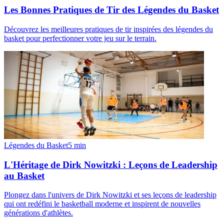
Les Bonnes Pratiques de Tir des Légendes du Basket
Découvrez les meilleures pratiques de tir inspirées des légendes du
basket pour perfectionner votre jeu sur le terrain.
Légendes du Basket
5
min
L'Héritage de Dirk Nowitzki : Leçons de Leadership
au Basket
Plongez dans l'univers de Dirk Nowitzki et ses leçons de leadership
qui ont redéfini le basketball moderne et inspirent de nouvelles
générations d'athlètes.