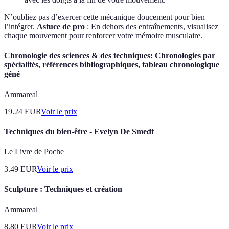
N’oubliez pas d’exercer cette mécanique doucement pour bien
l’intégrer.
Astuce de pro
: En dehors des entraînements, visualisez
chaque mouvement pour renforcer votre mémoire musculaire.
Chronologie des sciences & des techniques: Chronologies par
spécialités, références bibliographiques, tableau chronologique
géné
Ammareal
19.24
EUR
Voir le prix
Techniques du bien-être - Evelyn De Smedt
Le Livre de Poche
3.49
EUR
Voir le prix
Sculpture : Techniques et création
Ammareal
8.80
EUR
Voir le prix