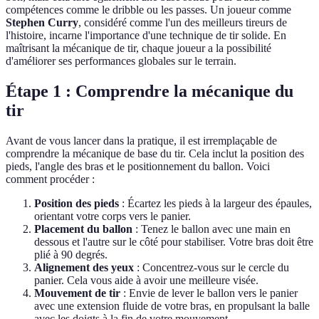
compétences comme le dribble ou les passes. Un joueur comme
Stephen Curry
, considéré comme l'un des meilleurs tireurs de
l'histoire, incarne l'importance d'une technique de tir solide. En
maîtrisant la mécanique de tir, chaque joueur a la possibilité
d'améliorer ses performances globales sur le terrain.
Étape 1 : Comprendre la mécanique du
tir
Avant de vous lancer dans la pratique, il est irremplaçable de
comprendre la mécanique de base du tir. Cela inclut la position des
pieds, l'angle des bras et le positionnement du ballon. Voici
comment procéder :
Position des pieds
: Écartez les pieds à la largeur des épaules,
orientant votre corps vers le panier.
Placement du ballon
: Tenez le ballon avec une main en
dessous et l'autre sur le côté pour stabiliser. Votre bras doit être
plié à 90 degrés.
Alignement des yeux
: Concentrez-vous sur le cercle du
panier. Cela vous aide à avoir une meilleure visée.
Mouvement de tir
: Envie de lever le ballon vers le panier
avec une extension fluide de votre bras, en propulsant la balle
avec les doigts à la fin de votre mouvement.