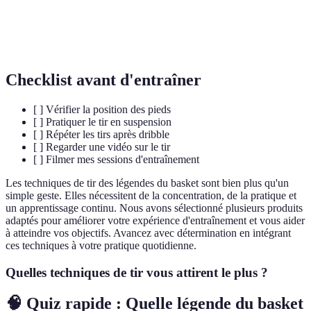
Mentalité de
Etat d'esprit positif et déterminé crucial dans
gagnant
le sport.
Checklist avant d'entraîner
[ ] Vérifier la position des pieds
[ ] Pratiquer le tir en suspension
[ ] Répéter les tirs après dribble
[ ] Regarder une vidéo sur le tir
[ ] Filmer mes sessions d'entraînement
Les techniques de tir des légendes du basket sont bien plus qu'un
simple geste. Elles nécessitent de la concentration, de la pratique et
un apprentissage continu. Nous avons sélectionné plusieurs produits
adaptés pour améliorer votre expérience d'entraînement et vous aider
à atteindre vos objectifs. Avancez avec détermination en intégrant
ces techniques à votre pratique quotidienne.
Quelles techniques de tir vous attirent le plus ?
🧠 Quiz rapide : Quelle légende du basket