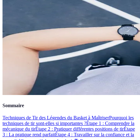
Sommaire
Techniques de Tir des Légendes du Basket à Maîtriser
Pourquoi les
techniques de tir sont-elles si importantes ?
Étape 1 : Comprendre la
mécanique du tir
Étape 2 : Pratiquer différentes positions de tir
Étape
3 : La pratique rend parfait
Étape 4 : Travailler sur la confiance et la