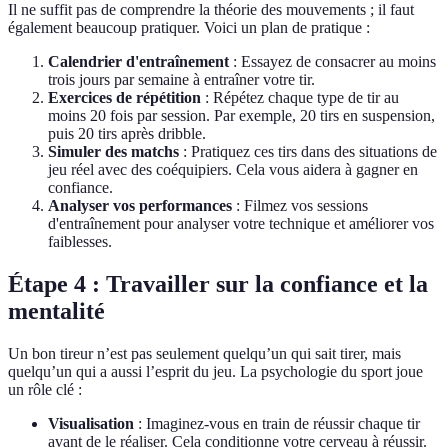
Il ne suffit pas de comprendre la théorie des mouvements ; il faut
également beaucoup pratiquer. Voici un plan de pratique :
Calendrier d'entraînement
: Essayez de consacrer au moins
trois jours par semaine à entraîner votre tir.
Exercices de répétition
: Répétez chaque type de tir au
moins 20 fois par session. Par exemple, 20 tirs en suspension,
puis 20 tirs après dribble.
Simuler des matchs
: Pratiquez ces tirs dans des situations de
jeu réel avec des coéquipiers. Cela vous aidera à gagner en
confiance.
Analyser vos performances
: Filmez vos sessions
d'entraînement pour analyser votre technique et améliorer vos
faiblesses.
Étape 4 : Travailler sur la confiance et la
mentalité
Un bon tireur n’est pas seulement quelqu’un qui sait tirer, mais
quelqu’un qui a aussi l’esprit du jeu. La psychologie du sport joue
un rôle clé :
Visualisation
: Imaginez-vous en train de réussir chaque tir
avant de le réaliser. Cela conditionne votre cerveau à réussir.