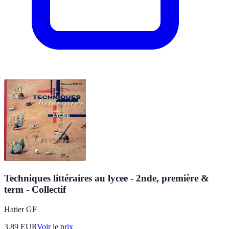
Techniques littéraires au lycee - 2nde, première &
term - Collectif
Hatier GF
3.89
EUR
Voir le prix