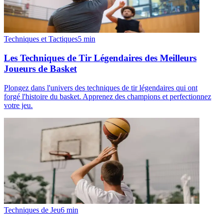
Techniques et Tactiques
5
min
Les Techniques de Tir Légendaires des Meilleurs
Joueurs de Basket
Plongez dans l'univers des techniques de tir légendaires qui ont
forgé l'histoire du basket. Apprenez des champions et perfectionnez
votre jeu.
Techniques de Jeu
6
min