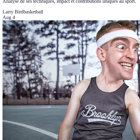
Analyse de ses techniques, impact et contributions uniques au sport.
Larry Bird
basketball
Aug 4