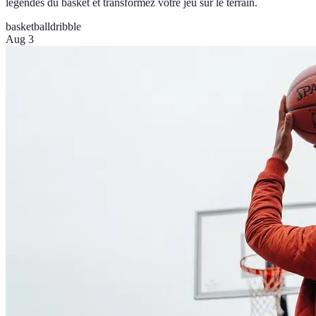
légendes du basket et transformez votre jeu sur le terrain.
basketball
dribble
Aug 3