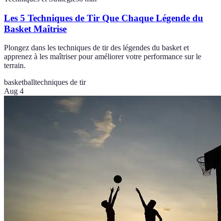
Les 5 Techniques de Tir Que Chaque Légende du
Basket Maîtrise
Plongez dans les techniques de tir des légendes du basket et
apprenez à les maîtriser pour améliorer votre performance sur le
terrain.
basketball
techniques de tir
Aug 4