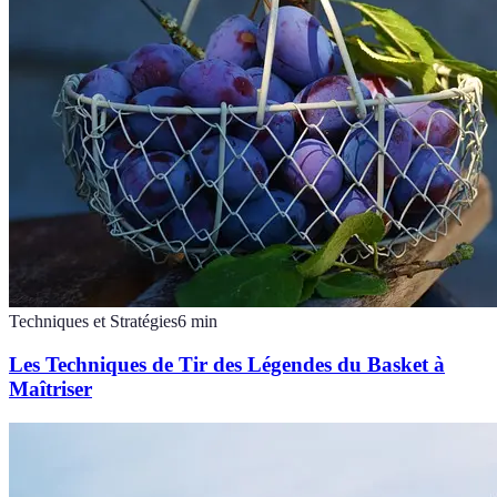
Techniques et Stratégies
6
min
Les Techniques de Tir des Légendes du Basket à
Maîtriser