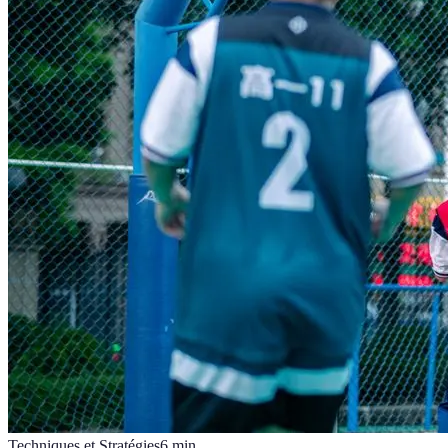
Techniques et Stratégies
6
min