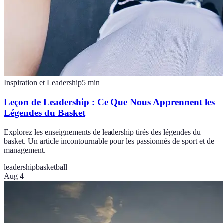
Inspiration et Leadership
5
min
Leçon de Leadership : Ce Que Nous Apprennent les
Légendes du Basket
Explorez les enseignements de leadership tirés des légendes du
basket. Un article incontournable pour les passionnés de sport et de
management.
leadership
basketball
Aug 4