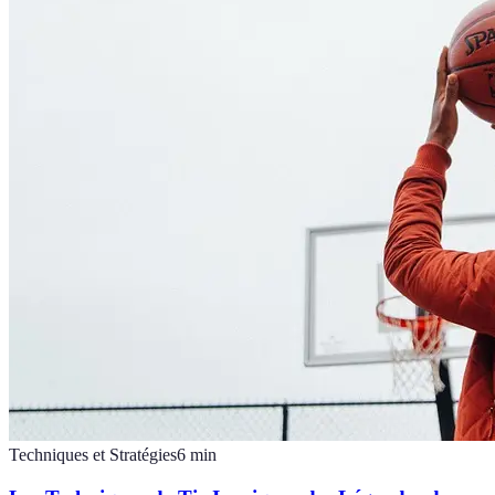
Techniques et Stratégies
6
min