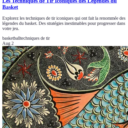
Les Techniques de Tir Iconiques des Légendes du
Basket
Explorez les techniques de tir iconiques qui ont fait la renommée des
légendes du basket. Des stratégies inestimables pour progresser dans
votre jeu.
basketball
techniques de tir
Aug 2