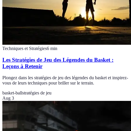
Techniques et Stratégies
6
min
Les Stratégies de Jeu des Légendes du Basket :
Leçons à Retenir
Plongez dans les stratégies de jeu des légendes du basket et inspirez-
vous de leurs techniques pour briller sur le terrain.
basket-ball
stratégies de jeu
Aug 3