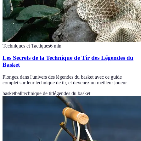
Techniques et Tactiques
6
min
Les Secrets de la Technique de Tir des Légendes du
Basket
Plongez dans l'univers des légendes du basket avec ce guide
complet sur leur technique de tir, et devenez un meilleur joueur.
basketball
technique de tir
légendes du basket