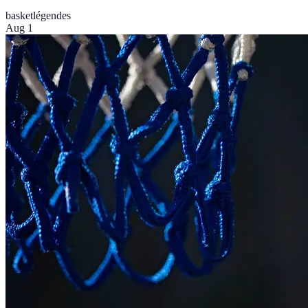
basket
légendes
Aug 1