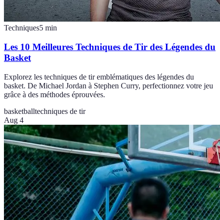
Techniques
5
min
Les 10 Meilleures Techniques de Tir des Légendes du
Basket
Explorez les techniques de tir emblématiques des légendes du
basket. De Michael Jordan à Stephen Curry, perfectionnez votre jeu
grâce à des méthodes éprouvées.
basketball
techniques de tir
Aug 4