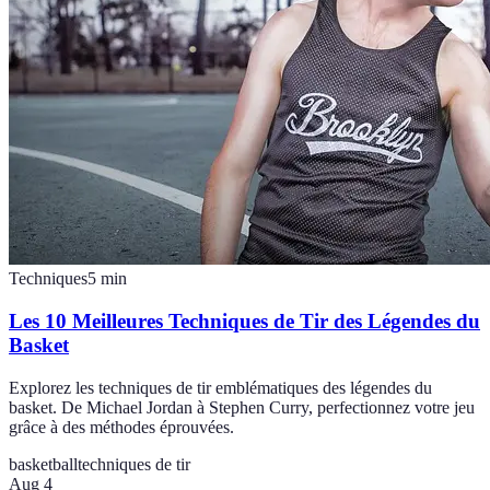
Techniques
5
min
Les 10 Meilleures Techniques de Tir des Légendes du
Basket
Explorez les techniques de tir emblématiques des légendes du
basket. De Michael Jordan à Stephen Curry, perfectionnez votre jeu
grâce à des méthodes éprouvées.
basketball
techniques de tir
Aug 4