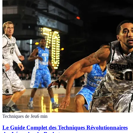
Techniques de Jeu
6
min
Le Guide Complet des Techniques Révolutionnaires