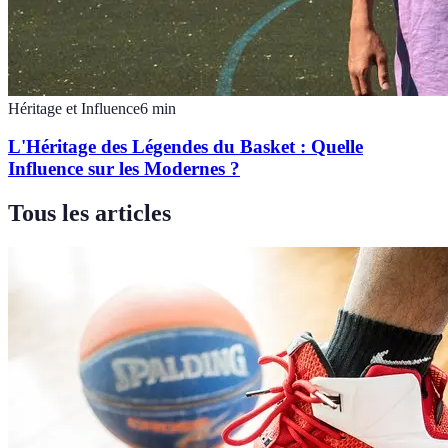
Héritage et Influence
6
min
L'Héritage des Légendes du Basket : Quelle
Influence sur les Modernes ?
Tous les articles