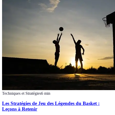
Techniques et Stratégies
6
min
Les Stratégies de Jeu des Légendes du Basket :
Leçons à Retenir