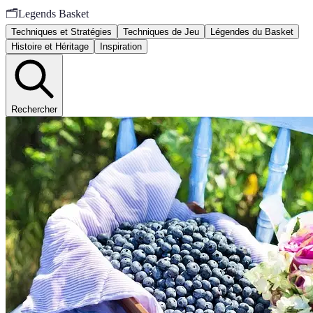
🗂️
Legends Basket
Techniques et Stratégies
Techniques de Jeu
Légendes du Basket
Histoire et Héritage
Inspiration
Rechercher