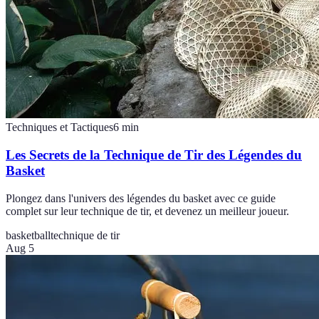
Techniques et Tactiques
6
min
Les Secrets de la Technique de Tir des Légendes du
Basket
Plongez dans l'univers des légendes du basket avec ce guide
complet sur leur technique de tir, et devenez un meilleur joueur.
basketball
technique de tir
Aug 5