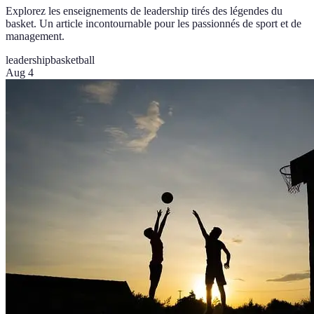
Explorez les enseignements de leadership tirés des légendes du
basket. Un article incontournable pour les passionnés de sport et de
management.
leadership
basketball
Aug 4