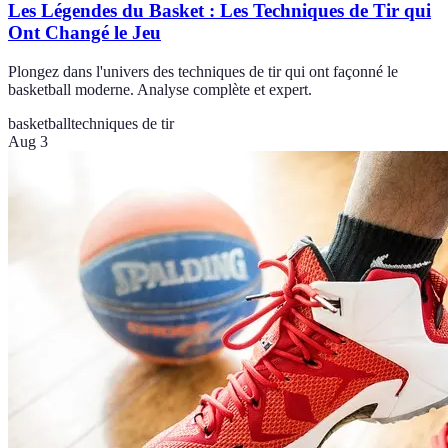
Les Légendes du Basket : Les Techniques de Tir qui
Ont Changé le Jeu
Plongez dans l'univers des techniques de tir qui ont façonné le
basketball moderne. Analyse complète et expert.
basketball
techniques de tir
Aug 3