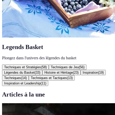
Legends Basket
Plongez dans l'univers des légendes du basket
Techniques et Stratégies
(
58
)
Techniques de Jeu
(
56
)
Légendes du Basket
(
33
)
Histoire et Héritage
(
23
)
Inspiration
(
19
)
Techniques
(
14
)
Techniques et Tactiques
(
13
)
Inspiration et Leadership
(
11
)
Articles à la une