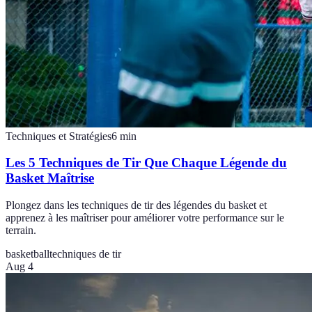
Techniques et Stratégies
6
min
Les 5 Techniques de Tir Que Chaque Légende du
Basket Maîtrise
Plongez dans les techniques de tir des légendes du basket et
apprenez à les maîtriser pour améliorer votre performance sur le
terrain.
basketball
techniques de tir
Aug 4