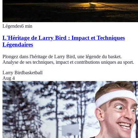
Légendes
6
min
L'Héritage de Larry Bird : Impact et Techniques
Légendaires
Plongez dans l'héritage de Larry Bird, une légende du basket.
Analyse de ses techniques, impact et contributions uniques au sport.
Larry Bird
basketball
Aug 4