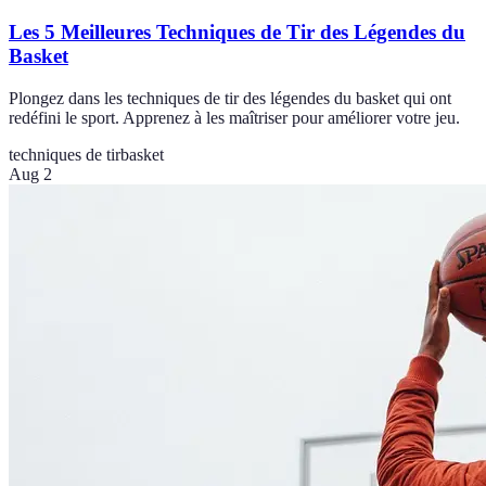
Les 5 Meilleures Techniques de Tir des Légendes du
Basket
Plongez dans les techniques de tir des légendes du basket qui ont
redéfini le sport. Apprenez à les maîtriser pour améliorer votre jeu.
techniques de tir
basket
Aug 2