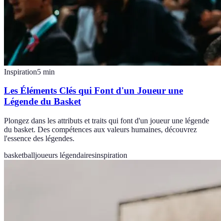
Inspiration
5
min
Les Éléments Clés qui Font d'un Joueur une
Légende du Basket
Plongez dans les attributs et traits qui font d'un joueur une légende
du basket. Des compétences aux valeurs humaines, découvrez
l'essence des légendes.
basketball
joueurs légendaires
inspiration