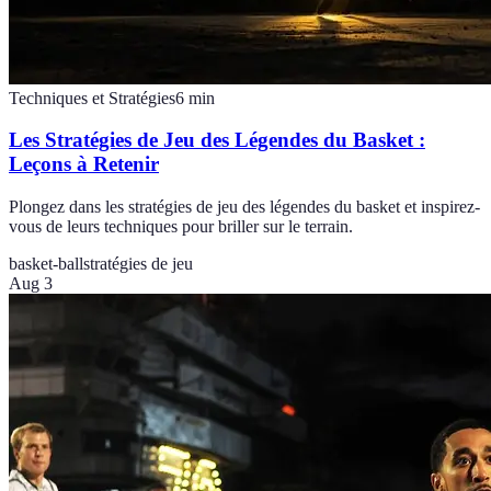
Techniques et Stratégies
6
min
Les Stratégies de Jeu des Légendes du Basket :
Leçons à Retenir
Plongez dans les stratégies de jeu des légendes du basket et inspirez-
vous de leurs techniques pour briller sur le terrain.
basket-ball
stratégies de jeu
Aug 3