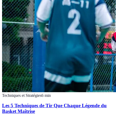
Techniques et Stratégies
6
min
Les 5 Techniques de Tir Que Chaque Légende du
Basket Maîtrise