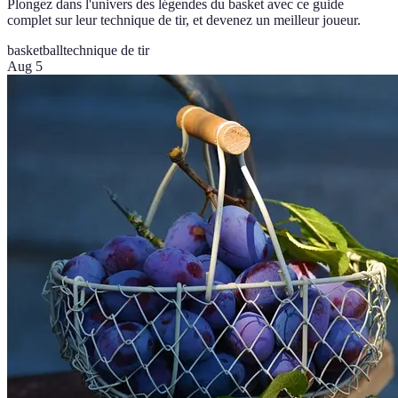
Plongez dans l'univers des légendes du basket avec ce guide
complet sur leur technique de tir, et devenez un meilleur joueur.
basketball
technique de tir
Aug 5