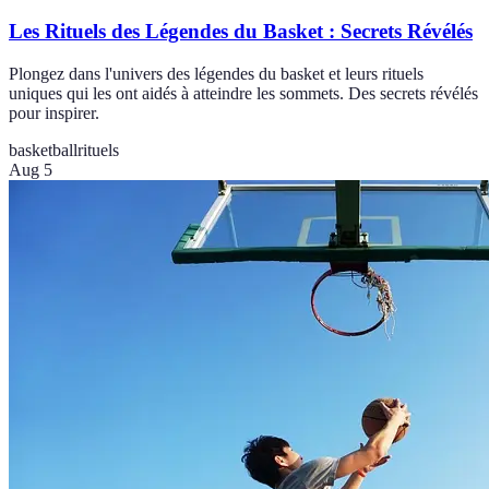
Les Rituels des Légendes du Basket : Secrets Révélés
Plongez dans l'univers des légendes du basket et leurs rituels
uniques qui les ont aidés à atteindre les sommets. Des secrets révélés
pour inspirer.
basketball
rituels
Aug 5