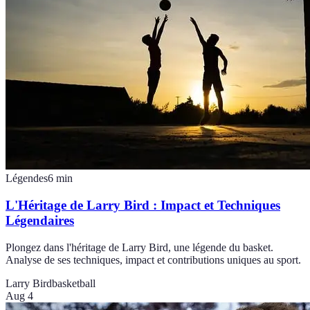
Légendes
6
min
L'Héritage de Larry Bird : Impact et Techniques
Légendaires
Plongez dans l'héritage de Larry Bird, une légende du basket.
Analyse de ses techniques, impact et contributions uniques au sport.
Larry Bird
basketball
Aug 4