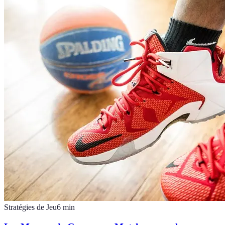
Stratégies de Jeu
6
min