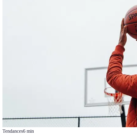
Tendances
6
min