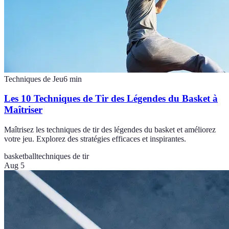
Techniques de Jeu
6
min
Les 10 Techniques de Tir des Légendes du Basket à
Maîtriser
Maîtrisez les techniques de tir des légendes du basket et améliorez
votre jeu. Explorez des stratégies efficaces et inspirantes.
basketball
techniques de tir
Aug 5