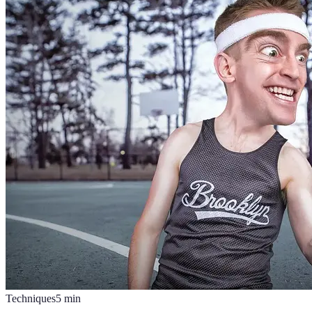
Techniques
5
min