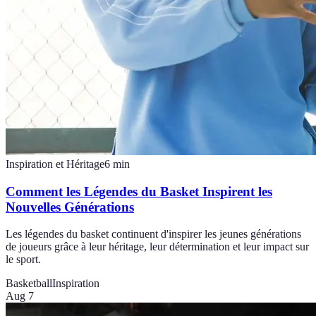
Inspiration et Héritage
6
min
Comment les Légendes du Basket Inspirent les
Nouvelles Générations
Les légendes du basket continuent d'inspirer les jeunes générations
de joueurs grâce à leur héritage, leur détermination et leur impact sur
le sport.
Basketball
Inspiration
Aug 7