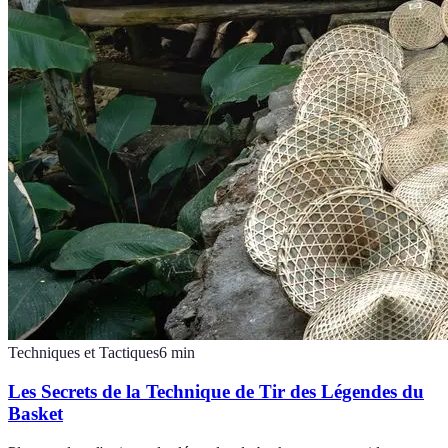
Techniques et Tactiques
6
min
Les Secrets de la Technique de Tir des Légendes du
Basket