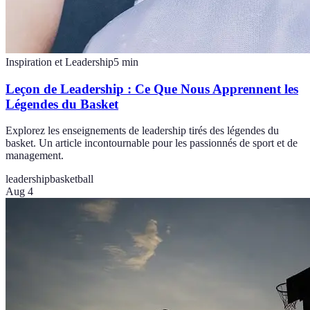
Inspiration et Leadership
5
min
Leçon de Leadership : Ce Que Nous Apprennent les
Légendes du Basket
Explorez les enseignements de leadership tirés des légendes du
basket. Un article incontournable pour les passionnés de sport et de
management.
leadership
basketball
Aug 4