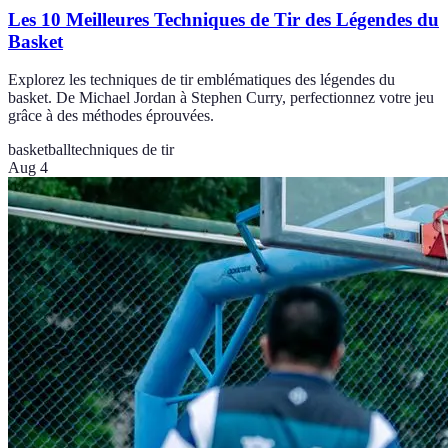
Les 10 Meilleures Techniques de Tir des Légendes du
Basket
Explorez les techniques de tir emblématiques des légendes du
basket. De Michael Jordan à Stephen Curry, perfectionnez votre jeu
grâce à des méthodes éprouvées.
basketball
techniques de tir
Aug 4