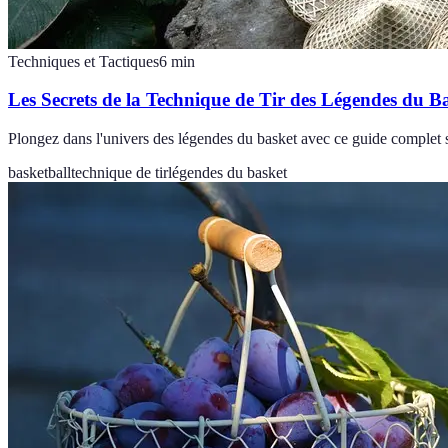
Techniques et Tactiques
6
min
Les Secrets de la Technique de Tir des Légendes du B
Plongez dans l'univers des légendes du basket avec ce guide complet su
basketball
technique de tir
légendes du basket