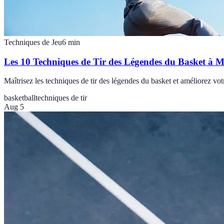
Techniques de Jeu
6
min
Les 10 Techniques de Tir des Légendes du Basket à Ma
Maîtrisez les techniques de tir des légendes du basket et améliorez votr
basketball
techniques de tir
Aug 5