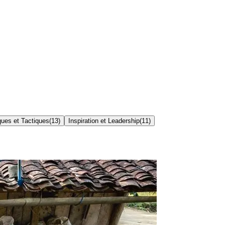
ues et Tactiques
(
13
)
Inspiration et Leadership
(
11
)