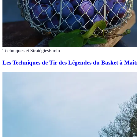
Techniques et Stratégies
6
min
Les Techniques de Tir des Légendes du Basket à Maîtr