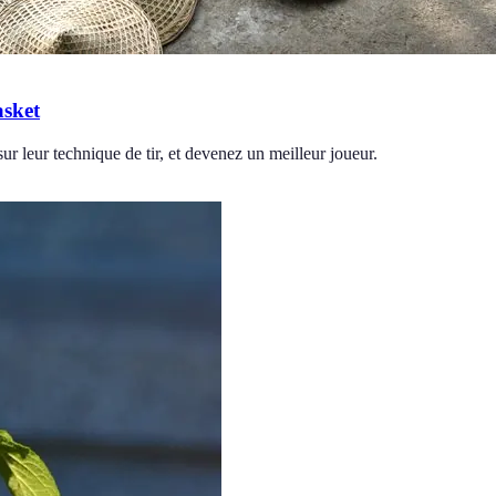
asket
r leur technique de tir, et devenez un meilleur joueur.