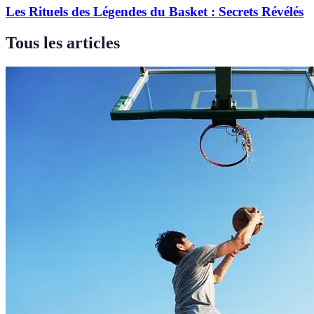
Les Rituels des Légendes du Basket : Secrets Révélés
Tous les articles