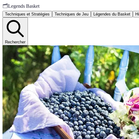
🗂️
Legends Basket
Techniques et Stratégies
Techniques de Jeu
Légendes du Basket
Hi
Rechercher