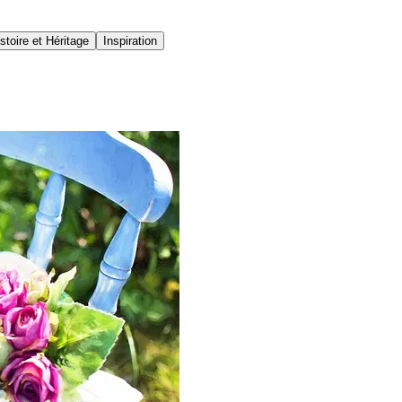
stoire et Héritage
Inspiration